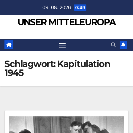
Zum
09. 08. 2026
0:49
Inhalt
UNSER MITTELEUROPA
springen
Schlagwort:
Kapitulation
1945