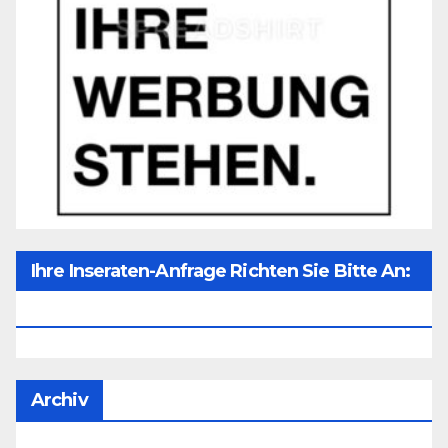
Ihre Inseraten-Anfrage Richten Sie Bitte An:
Office@unser-Mitteleuropa.net
Archiv