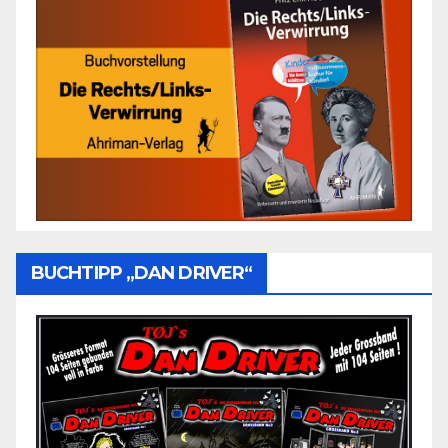
BUCHTIPP „DAN DRIVER“