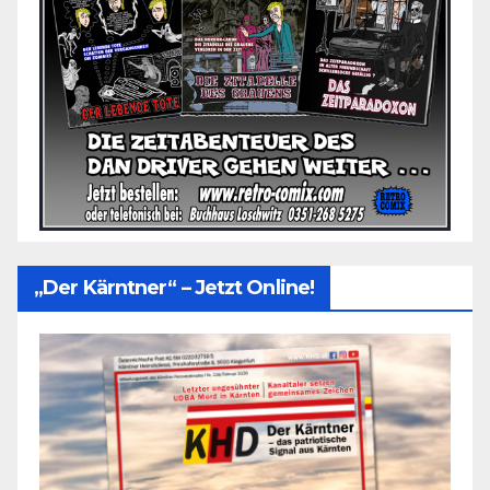
„Der Kärntner“ – Jetzt Online!