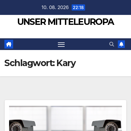
Zum
10. 08. 2026
22:18
Inhalt
UNSER MITTELEUROPA
springen
Schlagwort:
Kary