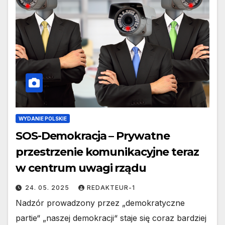
WYDANIE POLSKIE
SOS-Demokracja – Prywatne
przestrzenie komunikacyjne teraz
w centrum uwagi rządu
24. 05. 2025
REDAKTEUR-1
Nadzór prowadzony przez „demokratyczne
partie“ „naszej demokracji“ staje się coraz bardziej