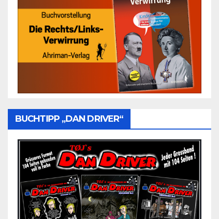
BUCHTIPP „DAN DRIVER“