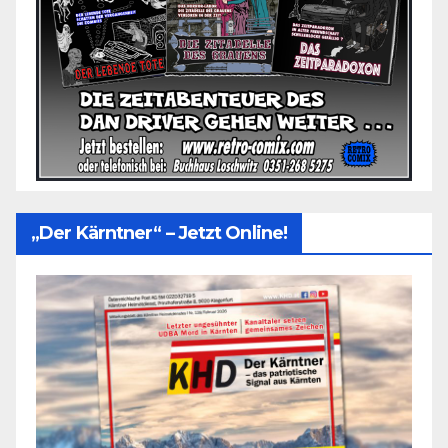
„Der Kärntner“ – Jetzt Online!