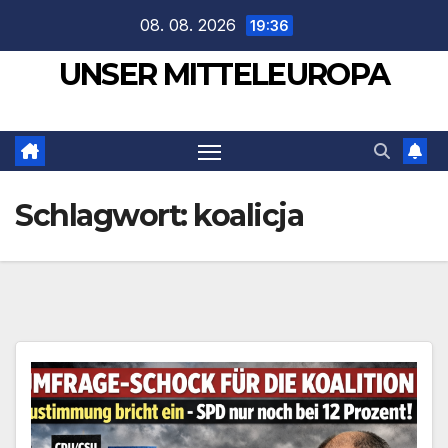
Zum
08. 08. 2026
19:36
Inhalt
UNSER MITTELEUROPA
springen
Schlagwort:
koalicja