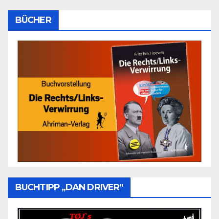
BÜCHER
BUCHTIPP „DAN DRIVER“