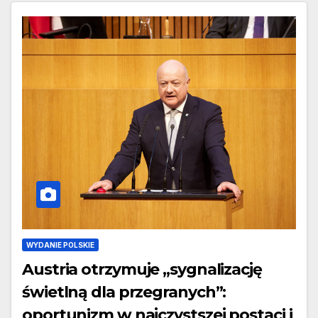
WYDANIE POLSKIE
Austria otrzymuje „sygnalizację
świetlną dla przegranych”:
oportunizm w najczystszej postaci i