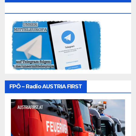
Folgen
FPÖ – Radio AUSTRIA FIRST