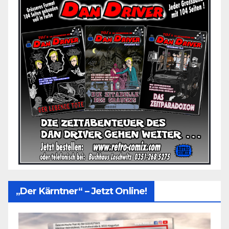
„Der Kärntner“ – Jetzt Online!