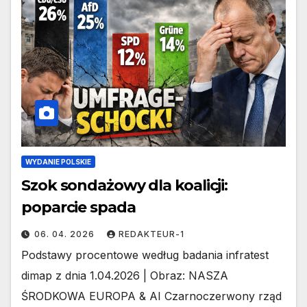
WYDANIE POLSKIE
Szok sondażowy dla koalicji:
poparcie spada
06. 04. 2026
REDAKTEUR-1
Podstawy procentowe według badania infratest
dimap z dnia 1.04.2026 | Obraz: NASZA
ŚRODKOWA EUROPA & AI Czarnoczerwony rząd