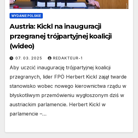
WYDANIE POLSKIE
Austria: Kickl na inauguracji
przegranej trójpartyjnej koalicji
(wideo)
07. 03. 2025
REDAKTEUR-1
Aby uczcić inaugurację trójpartyjnej koalicji
przegranych, lider FPÖ Herbert Kickl zajął twarde
stanowisko wobec nowego kierownictwa rządu w
błyskotliwym przemówieniu wygłoszonym dziś w
austriackim parlamencie. Herbert Kickl w
parlamencie –…