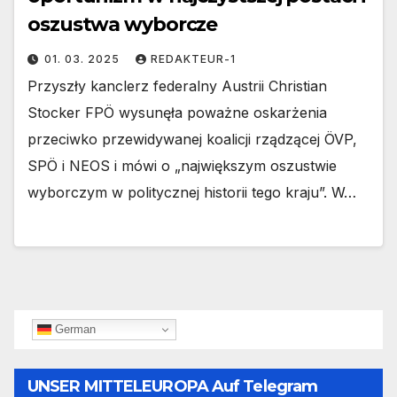
oszustwa wyborcze
01. 03. 2025
REDAKTEUR-1
Przyszły kanclerz federalny Austrii Christian
Stocker FPÖ wysunęła poważne oskarżenia
przeciwko przewidywanej koalicji rządzącej ÖVP,
SPÖ i NEOS i mówi o „największym oszustwie
wyborczym w politycznej historii tego kraju”. W…
German
UNSER MITTELEUROPA Auf Telegram