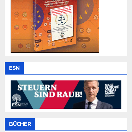
ESN
BÜCHER