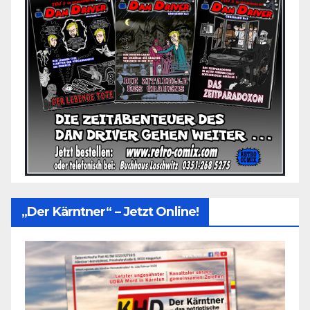
„Der Kärntner“ – Jetzt Online!