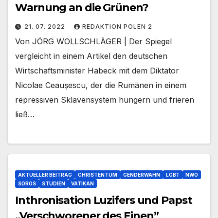
Warnung an die Grünen?
21. 07. 2022
REDAKTION POLEN 2
Von JÖRG WOLLSCHLÄGER | Der Spiegel
vergleicht in einem Artikel den deutschen
Wirtschaftsminister Habeck mit dem Diktator
Nicolae Ceaușescu, der die Rumänen in einem
repressiven Sklavensystem hungern und frieren
ließ…
AKTUELLER BEITRAG
CHRISTENTUM
GENDERWAHN
LGBT
NWO
SOROS
STUDIEN
VATIKAN
Inthronisation Luzifers und Papst
„Verschworener des Einen”