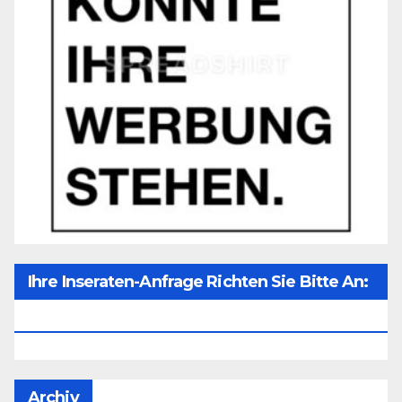
Ihre Inseraten-Anfrage Richten Sie Bitte An:
Office@unser-Mitteleuropa.net
Archiv