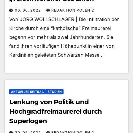
06. 06. 2022
REDAKTION POLEN 2
Von JÖRG WOLLSCHLÄGER | Die Infiltration der
Kirche durch eine “katholische” Freimaurerei
begann vor mehr als zwei Jahrhunderten. Sie
fand ihren vorläufigen Höhepunkt in einer von
Kardinälen geleiteten Schwarzen Messe…
AKTUELLER BEITRAG
STUDIEN
Lenkung von Politik und
Hochgradfreimaurerei durch
Superlogen
30. 05. 2022
REDAKTION POLEN 2