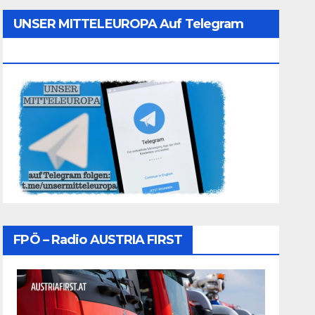
UNSER MITTELEUROPA Auf Telegram
Folgen
FPÖ – Radio AUSTRIA FIRST