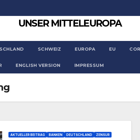
UNSER MITTELEUROPA
SCHLAND
SCHWEIZ
EUROPA
EU
CO
R
ENGLISH VERSION
IMPRESSUM
ng
AKTUELLER BEITRAG
BANKEN
DEUTSCHLAND
ZENSUR