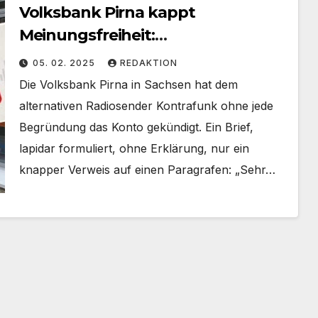
Volksbank Pirna kappt
Meinungsfreiheit:
Kontokündigung bei Kontrafunk
05. 02. 2025
REDAKTION
Die Volksbank Pirna in Sachsen hat dem
alternativen Radiosender Kontrafunk ohne jede
Begründung das Konto gekündigt. Ein Brief,
lapidar formuliert, ohne Erklärung, nur ein
knapper Verweis auf einen Paragrafen: „Sehr…