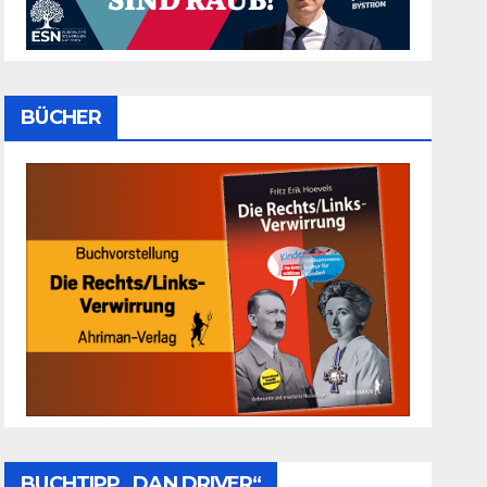
BÜCHER
BUCHTIPP „DAN DRIVER“