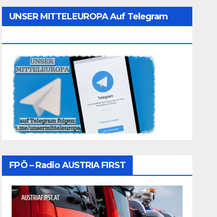
UNSER MITTELEUROPA Auf Telegram
Folgen
FPÖ – Radio AUSTRIA FIRST