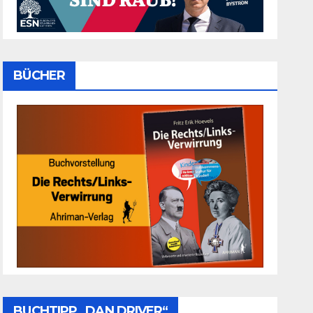
BÜCHER
BUCHTIPP „DAN DRIVER“