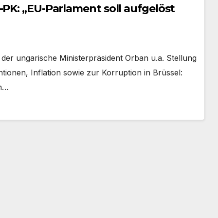
-PK: „EU-Parlament soll aufgelöst
er ungarische Ministerpräsident Orban u.a. Stellung
ionen, Inflation sowie zur Korruption in Brüssel:
en…