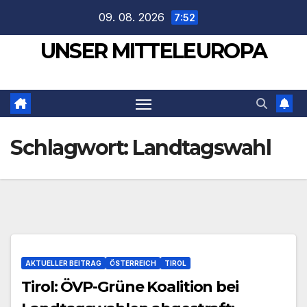
Zum
09. 08. 2026
7:52
Inhalt
UNSER MITTELEUROPA
springen
Schlagwort:
Landtagswahl
AKTUELLER BEITRAG
ÖSTERREICH
TIROL
Tirol: ÖVP-Grüne Koalition bei