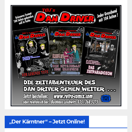
„Der Kärntner“ – Jetzt Online!