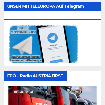
UNSER MITTELEUROPA Auf Telegram
Folgen
FPÖ – Radio AUSTRIA FIRST