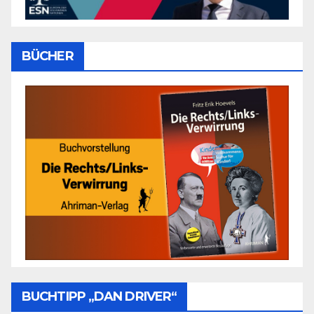
BÜCHER
BUCHTIPP „DAN DRIVER“