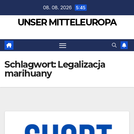
Zum
08. 08. 2026
5:45
Inhalt
UNSER MITTELEUROPA
springen
Schlagwort:
Legalizacja
marihuany