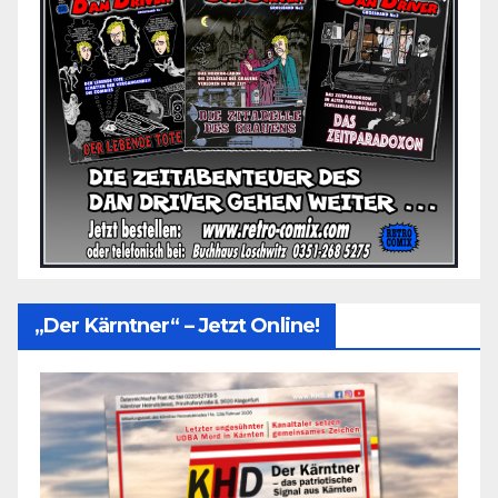
„Der Kärntner“ – Jetzt Online!