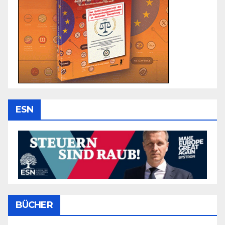
ESN
BÜCHER