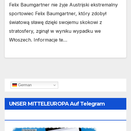
Felix Baumgartner nie żyje Austrijski ekstremalny
sportowiec Felix Baumgartner, który zdobył
światową sławę dzięki swojemu skokowi z
stratosfery, zginął w wyniku wypadku we
Włoszech. Informacje te…
German
UNSER MITTELEUROPA Auf Telegram
Folgen