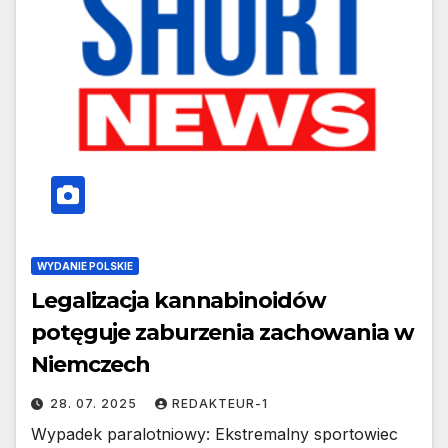
WYDANIE POLSKIE
Legalizacja kannabinoidów
potęguje zaburzenia zachowania w
Niemczech
28. 07. 2025
REDAKTEUR-1
Wypadek paralotniowy: Ekstremalny sportowiec