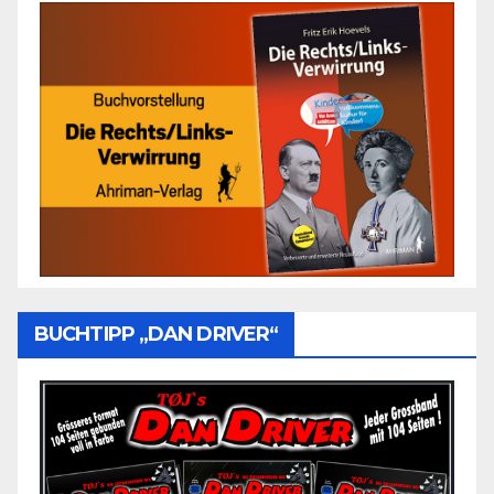
BUCHTIPP „DAN DRIVER“