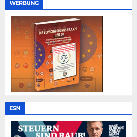
WERBUNG
ESN