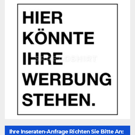
Ihre Inseraten-Anfrage Richten Sie Bitte An: