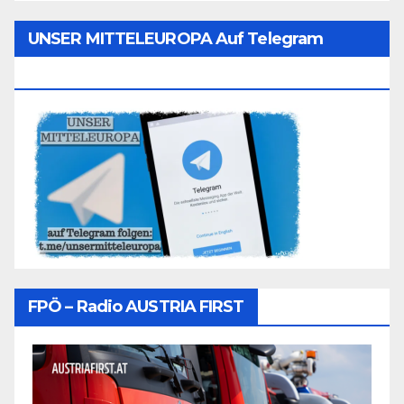
UNSER MITTELEUROPA Auf Telegram
Folgen
FPÖ – Radio AUSTRIA FIRST