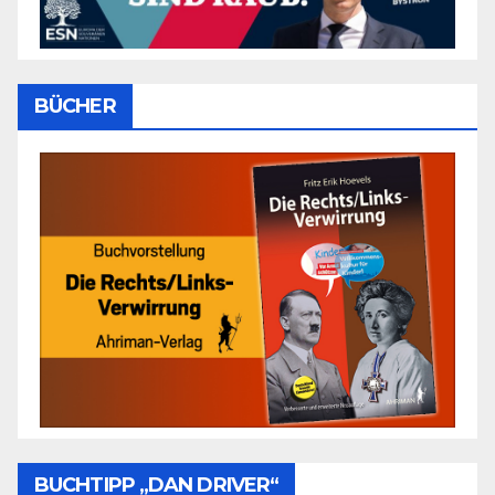
BÜCHER
BUCHTIPP „DAN DRIVER“