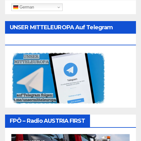
German
UNSER MITTELEUROPA Auf Telegram
Folgen
FPÖ – Radio AUSTRIA FIRST