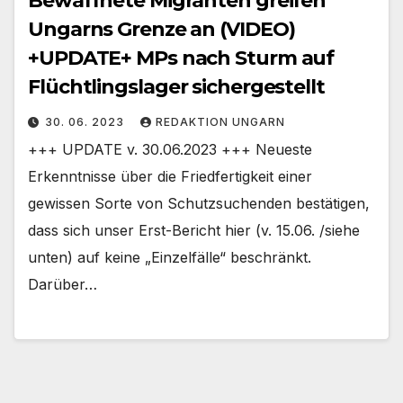
Bewaffnete Migranten greifen
Ungarns Grenze an (VIDEO)
+UPDATE+ MPs nach Sturm auf
Flüchtlingslager sichergestellt
30. 06. 2023
REDAKTION UNGARN
+++ UPDATE v. 30.06.2023 +++ Neueste
Erkenntnisse über die Friedfertigkeit einer
gewissen Sorte von Schutzsuchenden bestätigen,
dass sich unser Erst-Bericht hier (v. 15.06. /siehe
unten) auf keine „Einzelfälle“ beschränkt.
Darüber…