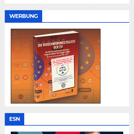
WERBUNG
ESN