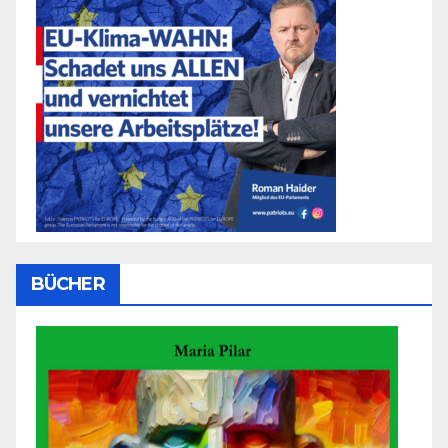
BÜCHER