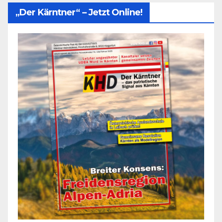
„Der Kärntner“ – Jetzt Online!