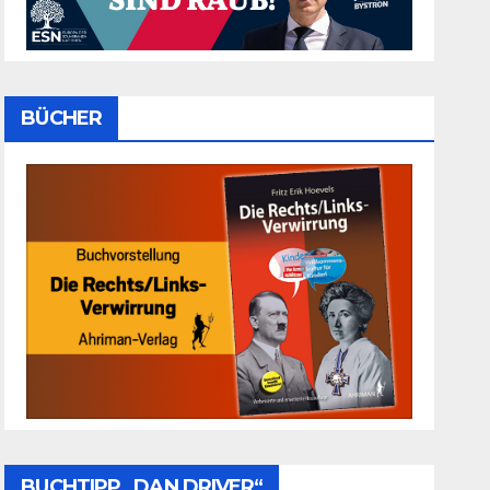
BÜCHER
BUCHTIPP „DAN DRIVER“