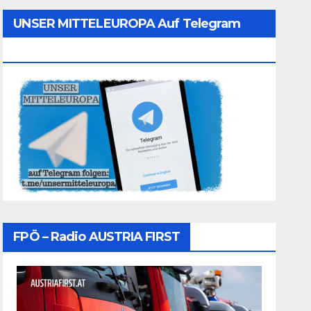
UNSER MITTELEUROPA Auf Telegram
Folgen
FPÖ – Radio AUSTRIA FIRST