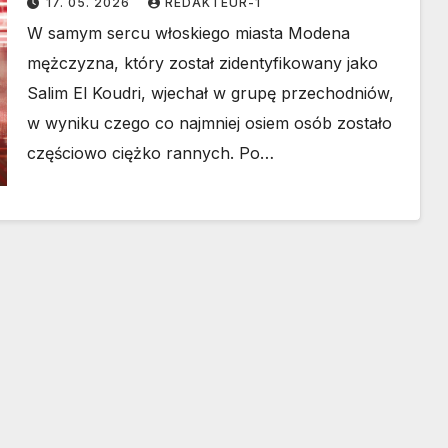
17. 05. 2026
REDAKTEUR-1
W samym sercu włoskiego miasta Modena
mężczyzna, który został zidentyfikowany jako
Salim El Koudri, wjechał w grupę przechodniów,
w wyniku czego co najmniej osiem osób zostało
częściowo ciężko rannych. Po…