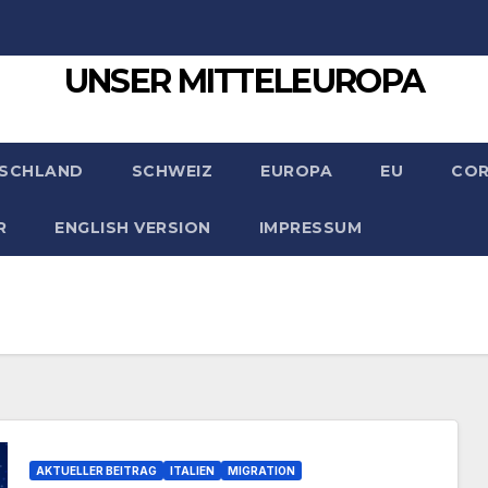
UNSER MITTELEUROPA
SCHLAND
SCHWEIZ
EUROPA
EU
CO
R
ENGLISH VERSION
IMPRESSUM
AKTUELLER BEITRAG
ITALIEN
MIGRATION