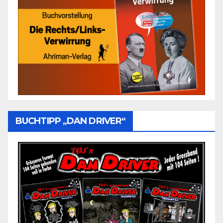
BUCHTIPP „DAN DRIVER“