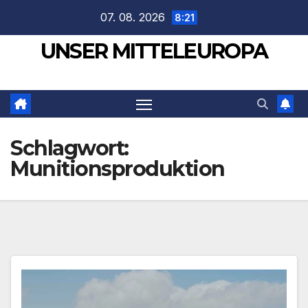
Zum
07. 08. 2026
8:21
Inhalt
UNSER MITTELEUROPA
springen
Schlagwort:
Munitionsproduktion