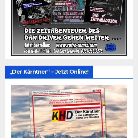
„Der Kärntner“ – Jetzt Online!