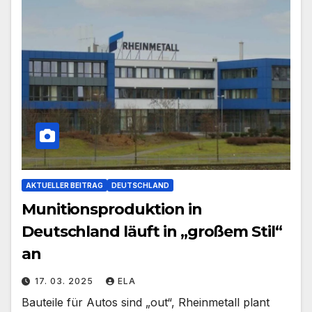
AKTUELLER BEITRAG
DEUTSCHLAND
Munitionsproduktion in
Deutschland läuft in „großem Stil“
an
17. 03. 2025
ELA
Bauteile für Autos sind „out“, Rheinmetall plant