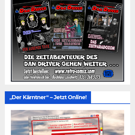
„Der Kärntner“ – Jetzt Online!