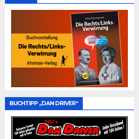
BUCHTIPP „DAN DRIVER“