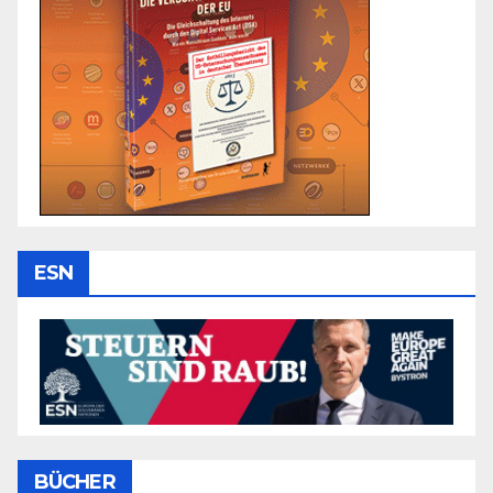
ESN
BÜCHER