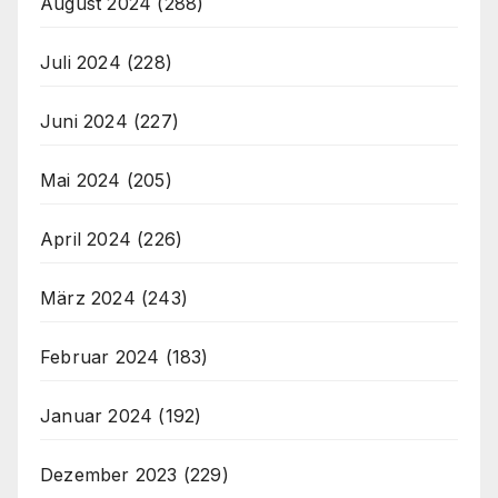
August 2024
(288)
Juli 2024
(228)
Juni 2024
(227)
Mai 2024
(205)
April 2024
(226)
März 2024
(243)
Februar 2024
(183)
Januar 2024
(192)
Dezember 2023
(229)