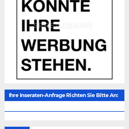
Ihre Inseraten-Anfrage Richten Sie Bitte An:
Office@unser-Mitteleuropa.net