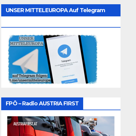
UNSER MITTELEUROPA Auf Telegram
Folgen
FPÖ – Radio AUSTRIA FIRST