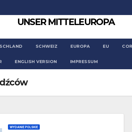
UNSER MITTELEUROPA
SCHLAND
SCHWEIZ
EUROPA
EU
CO
R
ENGLISH VERSION
IMPRESSUM
odźców
WYDANIE POLSKIE