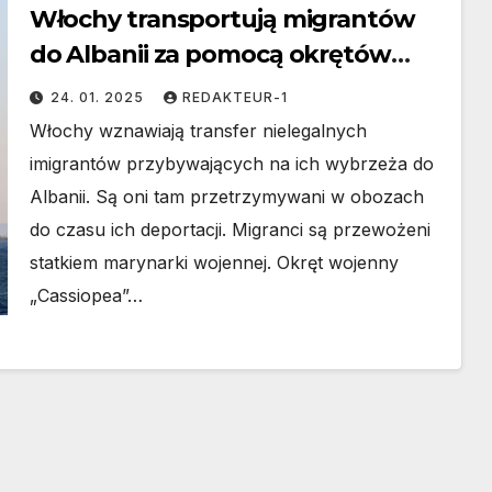
Włochy transportują migrantów
do Albanii za pomocą okrętów
wojennych
24. 01. 2025
REDAKTEUR-1
Włochy wznawiają transfer nielegalnych
imigrantów przybywających na ich wybrzeża do
Albanii. Są oni tam przetrzymywani w obozach
do czasu ich deportacji. Migranci są przewożeni
statkiem marynarki wojennej. Okręt wojenny
„Cassiopea”…