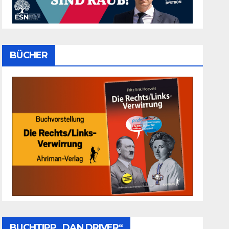
BÜCHER
BUCHTIPP „DAN DRIVER“