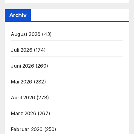
Archiv
August 2026
(43)
Juli 2026
(174)
Juni 2026
(260)
Mai 2026
(282)
April 2026
(278)
März 2026
(267)
Februar 2026
(250)