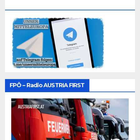
Folgen
FPÖ – Radio AUSTRIA FIRST