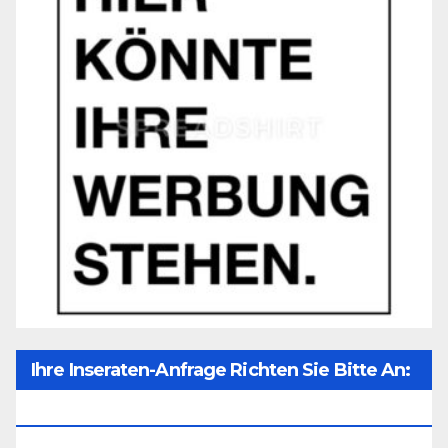
Ihre Inseraten-Anfrage Richten Sie Bitte An:
Office@unser-Mitteleuropa.net