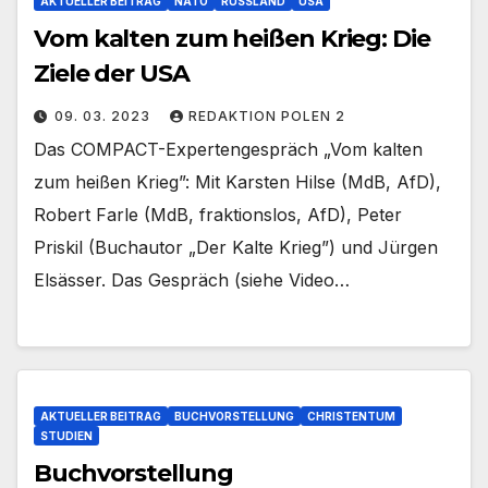
AKTUELLER BEITRAG
NATO
RUSSLAND
USA
Vom kalten zum heißen Krieg: Die
Ziele der USA
09. 03. 2023
REDAKTION POLEN 2
Das COMPACT-Expertengespräch „Vom kalten
zum heißen Krieg”: Mit Karsten Hilse (MdB, AfD),
Robert Farle (MdB, fraktionslos, AfD), Peter
Priskil (Buchautor „Der Kalte Krieg”) und Jürgen
Elsässer. Das Gespräch (siehe Video…
AKTUELLER BEITRAG
BUCHVORSTELLUNG
CHRISTENTUM
STUDIEN
Buchvorstellung