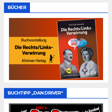
BÜCHER
BUCHTIPP „DAN DRIVER“