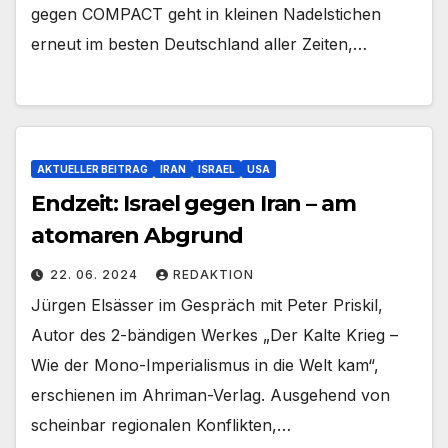
gegen COMPACT geht in kleinen Nadelstichen
erneut im besten Deutschland aller Zeiten,…
AKTUELLER BEITRAG
IRAN
ISRAEL
USA
Endzeit: Israel gegen Iran – am
atomaren Abgrund
22. 06. 2024
REDAKTION
Jürgen Elsässer im Gespräch mit Peter Priskil,
Autor des 2-bändigen Werkes „Der Kalte Krieg –
Wie der Mono-Imperialismus in die Welt kam“,
erschienen im Ahriman-Verlag. Ausgehend von
scheinbar regionalen Konflikten,…