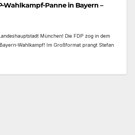
DP-Wahlkampf-Panne in Bayern –
 Landeshauptstadt München! Die FDP zog in dem
n Bayern-Wahlkampf! Im Großformat prangt Stefan