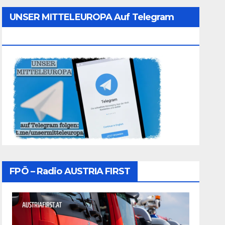
UNSER MITTELEUROPA Auf Telegram
Folgen
FPÖ – Radio AUSTRIA FIRST