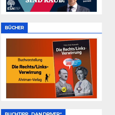
BÜCHER
BUCHTIPP „DAN DRIVER“