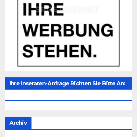
Ihre Inseraten-Anfrage Richten Sie Bitte An:
Office@unser-Mitteleuropa.net
Archiv