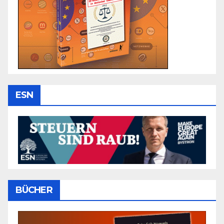
ESN
BÜCHER