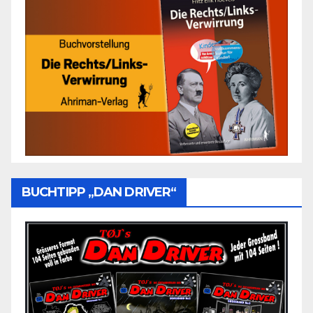
BUCHTIPP „DAN DRIVER“