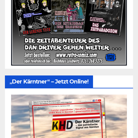
„Der Kärntner“ – Jetzt Online!