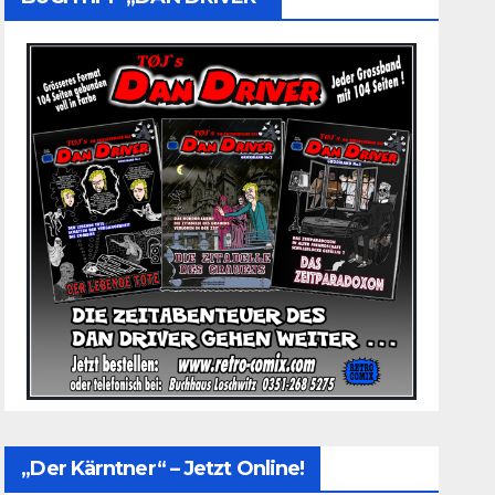
„Der Kärntner“ – Jetzt Online!