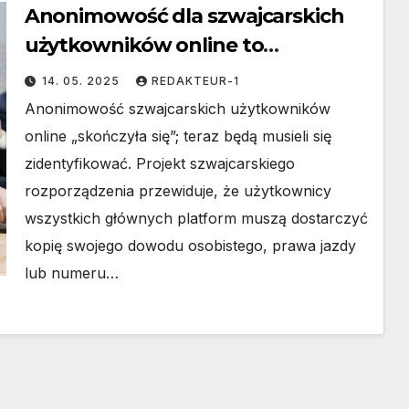
Anonimowość dla szwajcarskich
użytkowników online to
przeszłość
14. 05. 2025
REDAKTEUR-1
Anonimowość szwajcarskich użytkowników
online „skończyła się”; teraz będą musieli się
zidentyfikować. Projekt szwajcarskiego
rozporządzenia przewiduje, że użytkownicy
wszystkich głównych platform muszą dostarczyć
kopię swojego dowodu osobistego, prawa jazdy
lub numeru…