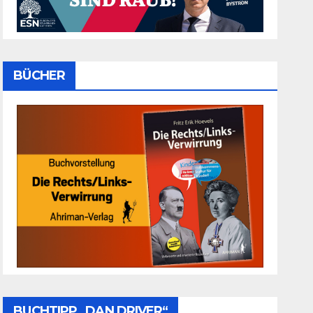
BÜCHER
BUCHTIPP „DAN DRIVER“