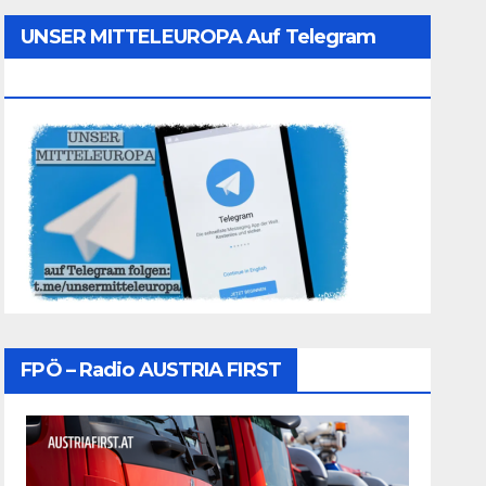
UNSER MITTELEUROPA Auf Telegram
Folgen
FPÖ – Radio AUSTRIA FIRST