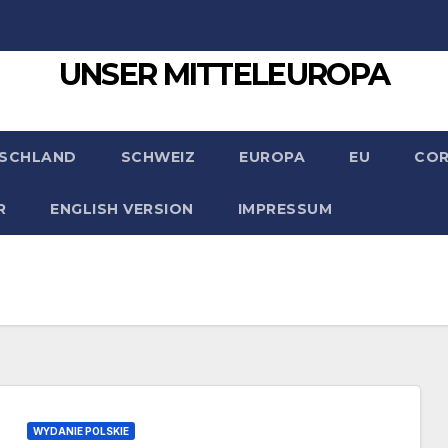
UNSER MITTELEUROPA
SCHLAND
SCHWEIZ
EUROPA
EU
CO
R
ENGLISH VERSION
IMPRESSUM
WYDANIE POLSKIE