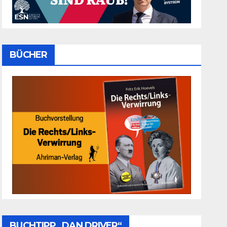
BÜCHER
BUCHTIPP „DAN DRIVER“