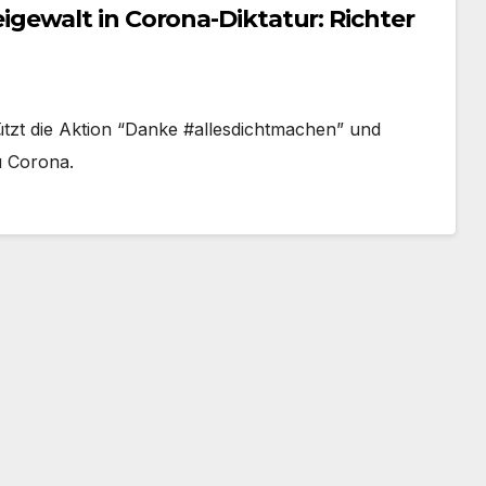
ewalt in Corona-Diktatur: Richter
tützt die Aktion “Danke #allesdichtmachen” und
u Corona.