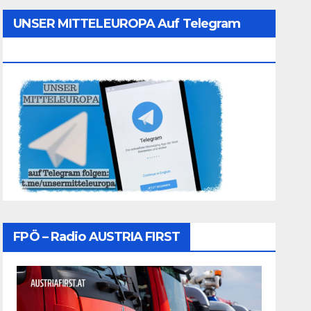
UNSER MITTELEUROPA Auf Telegram
Folgen
FPÖ – Radio AUSTRIA FIRST