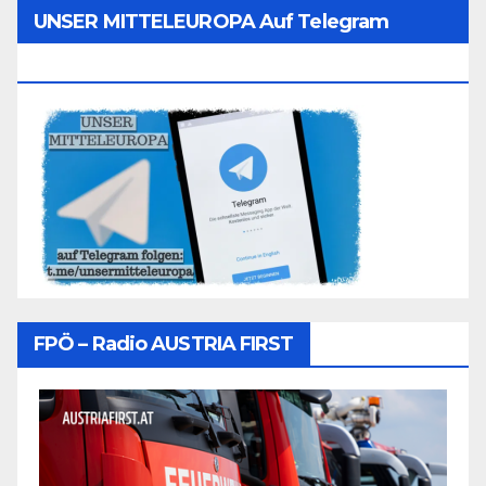
UNSER MITTELEUROPA Auf Telegram
Folgen
FPÖ – Radio AUSTRIA FIRST