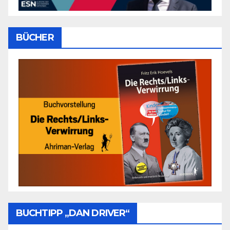
BÜCHER
BUCHTIPP „DAN DRIVER“