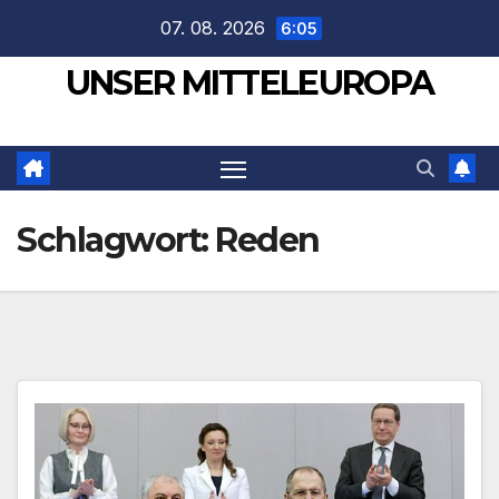
Zum
07. 08. 2026
6:05
Inhalt
UNSER MITTELEUROPA
springen
Schlagwort:
Reden