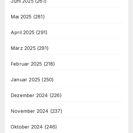
Juni 2025
(261)
Mai 2025
(281)
April 2025
(291)
März 2025
(291)
Februar 2025
(218)
Januar 2025
(250)
Dezember 2024
(226)
November 2024
(237)
Oktober 2024
(246)