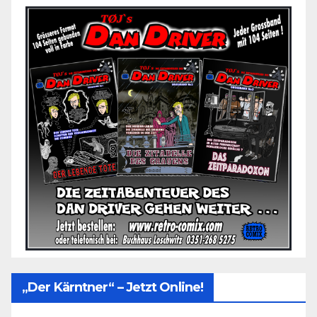
„Der Kärntner“ – Jetzt Online!