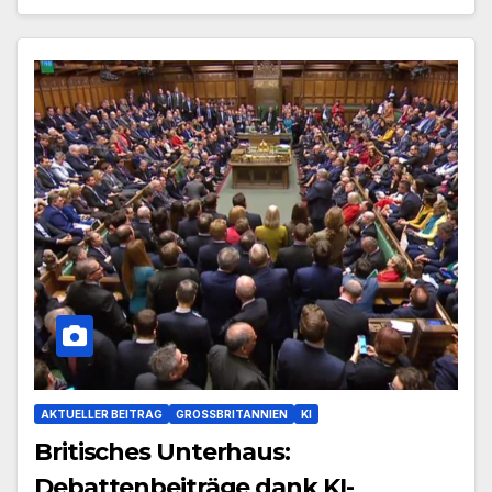
AKTUELLER BEITRAG
GROSSBRITANNIEN
KI
Britisches Unterhaus:
Debattenbeiträge dank KI-