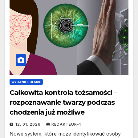
WYDANIE POLSKIE
Całkowita kontrola tożsamości –
rozpoznawanie twarzy podczas
chodzenia już możliwe
12. 01. 2026
REDAKTEUR-1
Nowe system, które może identyfikować osoby