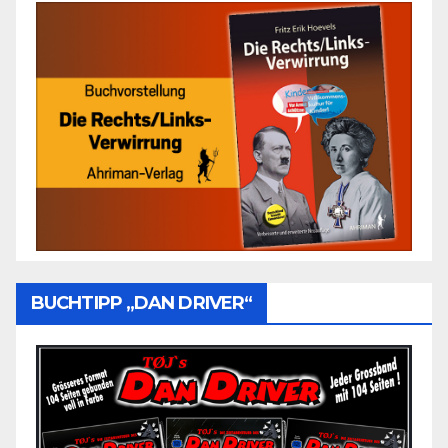
BUCHTIPP „DAN DRIVER“