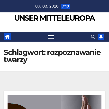
Zum
09. 08. 2026
7:10
Inhalt
UNSER MITTELEUROPA
springen
Schlagwort:
rozpoznawanie
twarzy