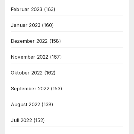
Februar 2023
(163)
Januar 2023
(160)
Dezember 2022
(158)
November 2022
(167)
Oktober 2022
(162)
September 2022
(153)
August 2022
(138)
Juli 2022
(152)