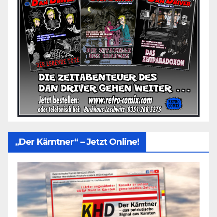
„Der Kärntner“ – Jetzt Online!