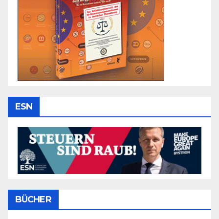
ESN
BÜCHER