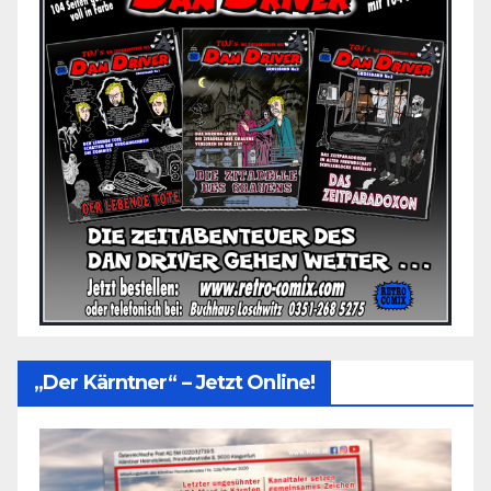
„Der Kärntner“ – Jetzt Online!