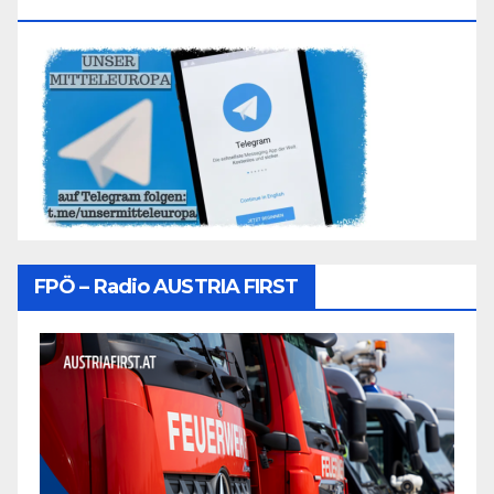
Folgen
FPÖ – Radio AUSTRIA FIRST