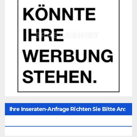
Ihre Inseraten-Anfrage Richten Sie Bitte An:
Office@unser-Mitteleuropa.net