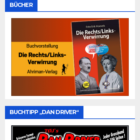
BÜCHER
BUCHTIPP „DAN DRIVER“