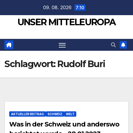
Zum
09. 08. 2026
7:10
Inhalt
UNSER MITTELEUROPA
springen
Schlagwort:
Rudolf Buri
AKTUELLER BEITRAG
SCHWEIZ
WELT
Was in der Schweiz und anderswo