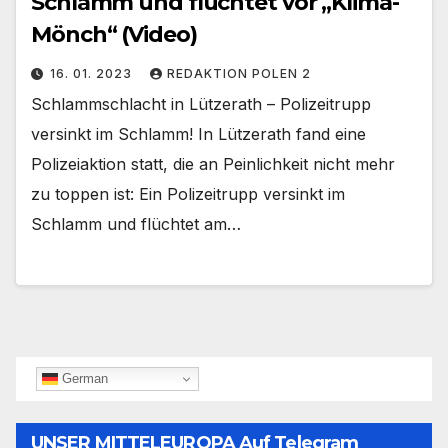
Schlamm und flüchtet vor „Klima-
Mönch“ (Video)
16. 01. 2023
REDAKTION POLEN 2
Schlammschlacht in Lützerath – Polizeitrupp
versinkt im Schlamm! In Lützerath fand eine
Polizeiaktion statt, die an Peinlichkeit nicht mehr
zu toppen ist: Ein Polizeitrupp versinkt im
Schlamm und flüchtet am…
German
UNSER MITTELEUROPA Auf Telegram