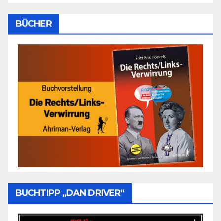
BÜCHER
BUCHTIPP „DAN DRIVER“