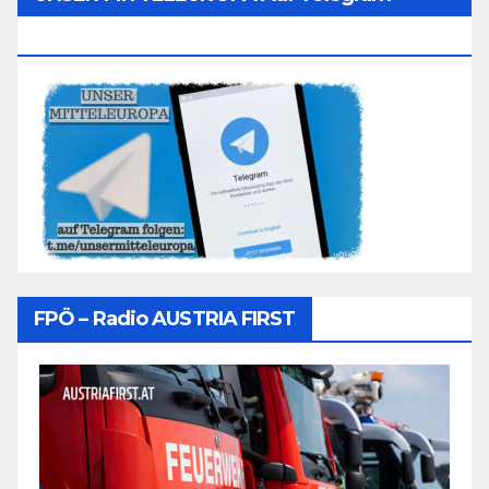
Folgen
FPÖ – Radio AUSTRIA FIRST