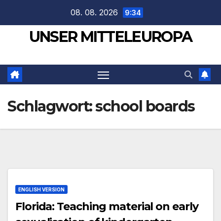
Zum
08. 08. 2026
9:34
Inhalt
UNSER MITTELEUROPA
springen
Schlagwort:
school boards
ENGLISH VERSION
Florida: Teaching material on early