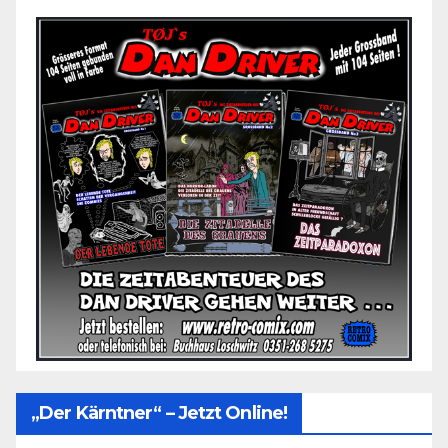
„Der Kärntner“ – Jetzt Online!