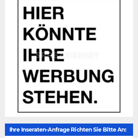
Ihre Inseraten-Anfrage Richten Sie Bitte An: