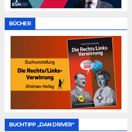
BÜCHER
BUCHTIPP „DAN DRIVER“