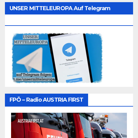
UNSER MITTELEUROPA Auf Telegram
Folgen
FPÖ – Radio AUSTRIA FIRST