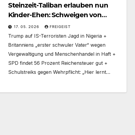
Steinzeit-Taliban erlauben nun
Kinder-Ehen: Schweigen von
Mädchen gilt als „Ja“
17. 05. 2026
FREIGEIST
Trump auf IS-Terroristen Jagd in Nigeria +
Britanniens „erster schwuler Vater“ wegen
Vergewaltigung und Menschenhandel in Haft +
SPD findet 56 Prozent Reichensteuer gut +
Schulstreiks gegen Wehrpflicht: „Hier lernt…