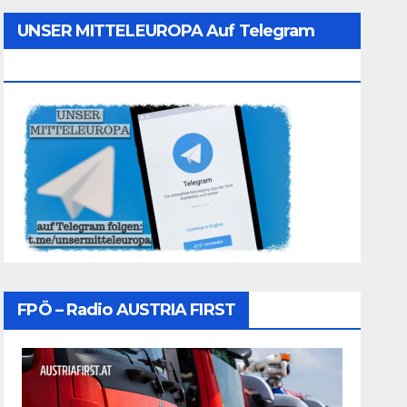
UNSER MITTELEUROPA Auf Telegram
Folgen
FPÖ – Radio AUSTRIA FIRST