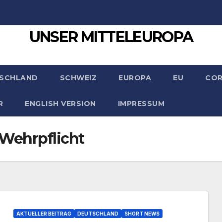
UNSER MITTELEUROPA
SCHLAND
SCHWEIZ
EUROPA
EU
CO
R
ENGLISH VERSION
IMPRESSUM
Wehrpflicht
AKTUELLER BEITRAG
DEUTSCHLAND
SHORT NEWS