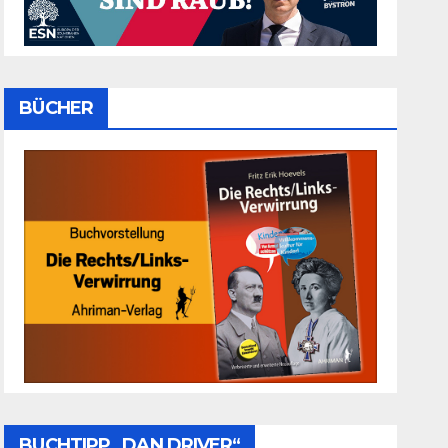
BÜCHER
BUCHTIPP „DAN DRIVER“