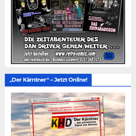
„Der Kärntner“ – Jetzt Online!