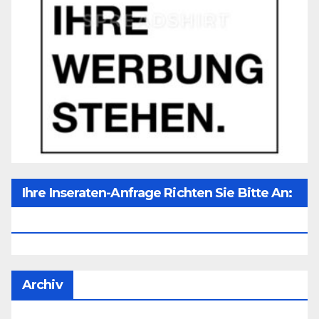
Ihre Inseraten-Anfrage Richten Sie Bitte An:
Office@unser-Mitteleuropa.net
Archiv