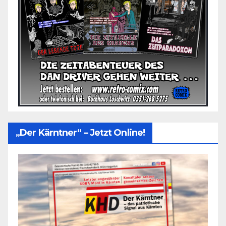
„Der Kärntner“ – Jetzt Online!