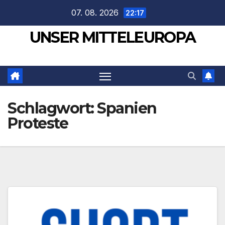
Zum
07. 08. 2026
22:17
Inhalt
UNSER MITTELEUROPA
springen
Schlagwort:
Spanien
Proteste