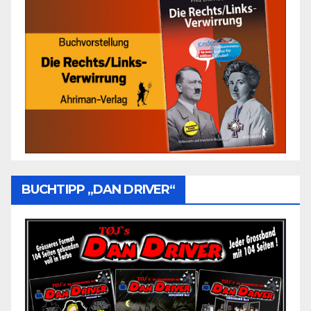
BUCHTIPP „DAN DRIVER“