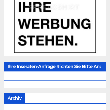
Ihre Inseraten-Anfrage Richten Sie Bitte An:
Office@unser-Mitteleuropa.net
Archiv