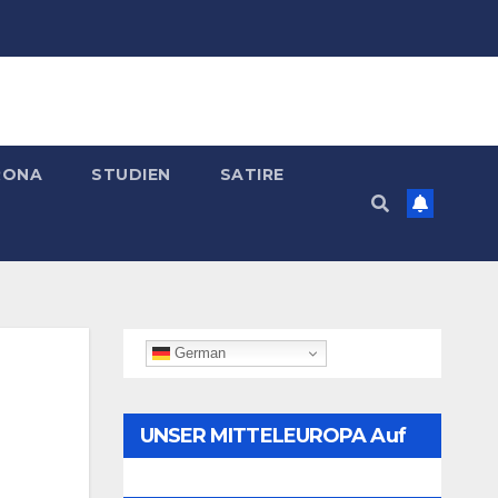
RONA
STUDIEN
SATIRE
German
UNSER MITTELEUROPA Auf
Telegram Folgen