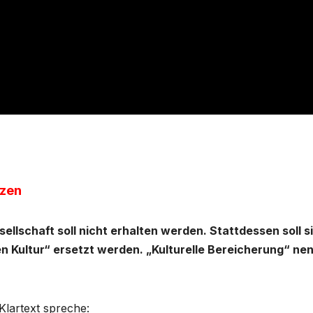
tzen
ellschaft soll nicht erhalten werden. Stattdessen soll s
en Kultur“ ersetzt werden. „Kulturelle Bereicherung“ ne
Klartext spreche: