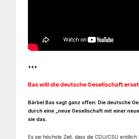
+++
Bas will die deutsche Gesellschaft erse
Bärbel Bas sagt ganz offen: Die deutsche Ges
durch eine „neue Gesellschaft mit einer neu
sie das.
Es sei höchste Zeit, dass die CDU/CSU endlich 