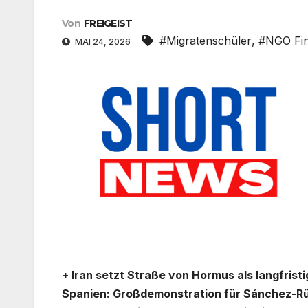
Von
FREIGEIST
#Migratenschüler
,
#NGO Fin
MAI 24, 2026
+ Iran setzt Straße von Hormus als langfristi
Spanien: Großdemonstration für Sánchez-Rü