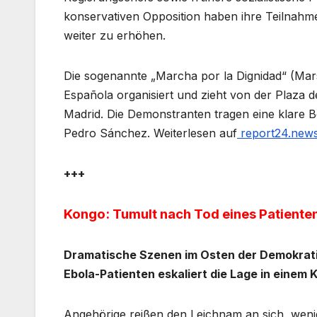
konservativen Opposition haben ihre Teilnahm
weiter zu erhöhen.
Die sogenannte „Marcha por la Dignidad“ (Mars
Española organisiert und zieht von der Plaza 
Madrid. Die Demonstranten tragen eine klare Bo
Pedro Sánchez. Weiterlesen auf
report24.new
+++
Kongo: Tumult nach Tod eines Patiente
Dramatische Szenen im Osten der Demokrat
Ebola-Patienten eskaliert die Lage in einem 
Angehörige reißen den Leichnam an sich, wenig