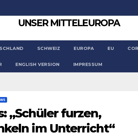
UNSER MITTELEUROPA
SCHLAND
SCHWEIZ
EUROPA
EU
CO
R
ENGLISH VERSION
IMPRESSUM
EWS
: „Schüler furzen,
nkeln im Unterricht“