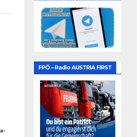
FPÖ – Radio AUSTRIA FIRST
la-