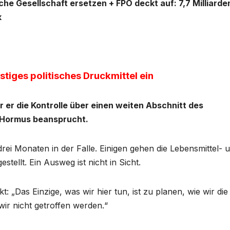
he Gesellschaft ersetzen + FPÖ deckt auf: 7,7 Milliarde
k
stiges politisches Druckmittel ein
er er die Kontrolle über einen weiten Abschnitt des
 Hormus beansprucht.
drei Monaten in der Falle. Einigen gehen die Lebensmittel- 
ellt. Ein Ausweg ist nicht in Sicht.
: „Das Einzige, was wir hier tun, ist zu planen, wie wir die
ir nicht getroffen werden.“