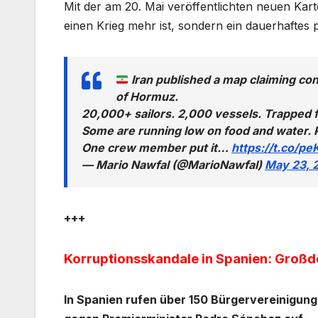
Mit der am 20. Mai veröffentlichten neuen Karte
einen Krieg mehr ist, sondern ein dauerhaftes p
Iran published a map claiming cont
of Hormuz.
20,000+ sailors. 2,000 vessels. Trapped 
Some are running low on food and water. P
One crew member put it…
https://t.co/p
— Mario Nawfal (@MarioNawfal)
May 23, 
+++
Korruptionsskandale in Spanien: Großd
In Spanien rufen über 150 Bürgervereinigung