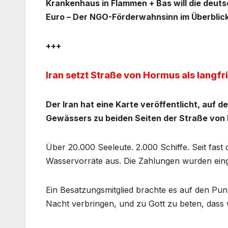
Krankenhaus in Flammen + Bas will die deutsc
Euro – Der NGO-Förderwahnsinn im Überblic
+++
Iran setzt Straße von Hormus als langfri
Der Iran hat eine Karte veröffentlicht, auf d
Gewässers zu beiden Seiten der Straße von
Über 20.000 Seeleute. 2.000 Schiffe. Seit fast 
Wasservorräte aus. Die Zahlungen wurden eingest
Ein Besatzungsmitglied brachte es auf den Punkt
Nacht verbringen, und zu Gott zu beten, dass w