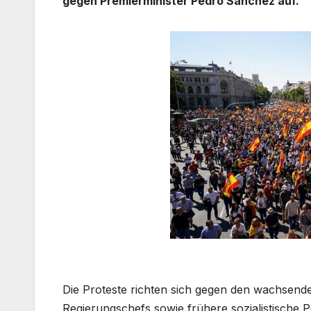
gegen Premierminister Pedro Sánchez auf.
Die Proteste richten sich gegen den wachsend
Regierungschefs sowie frühere sozialistische P