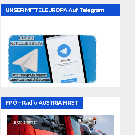
UNSER MITTELEUROPA Auf Telegram
Folgen
FPÖ – Radio AUSTRIA FIRST