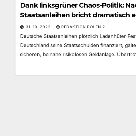
Dank linksgrüner Chaos-Politik: N
Staatsanleihen bricht dramatisch e
31. 10. 2022
REDAKTION POLEN 2
Deutsche Staatsanleihen plötzlich Ladenhüter Fest
Deutschland seine Staatsschulden finanziert, galten
sicheren, beinahe risikolosen Geldanlage. Übertr