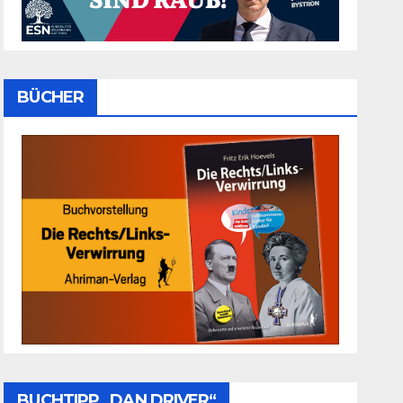
BÜCHER
BUCHTIPP „DAN DRIVER“