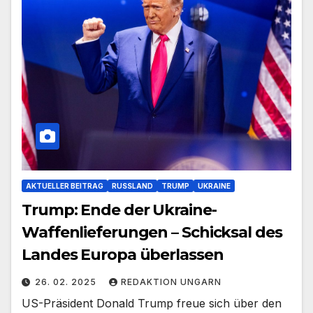
AKTUELLER BEITRAG
RUSSLAND
TRUMP
UKRAINE
Trump: Ende der Ukraine-
Waffenlieferungen – Schicksal des
Landes Europa überlassen
26. 02. 2025
REDAKTION UNGARN
US-Präsident Donald Trump freue sich über den