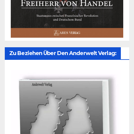
Zu Beziehen Über Den Anderwelt Verlag: