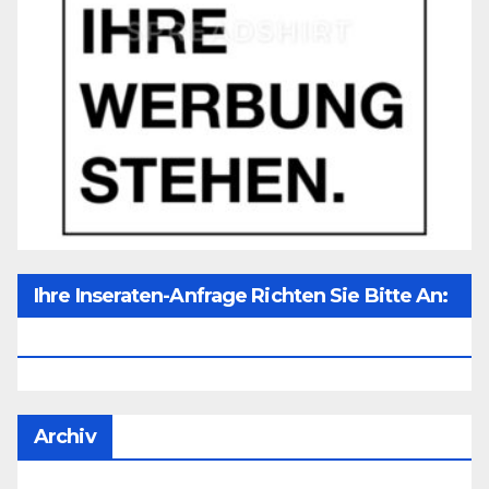
Ihre Inseraten-Anfrage Richten Sie Bitte An:
Office@unser-Mitteleuropa.net
Archiv