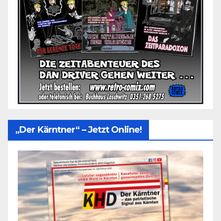
„Der Kärntner“ – Jetzt Online!