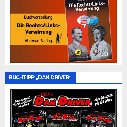
BUCHTIPP „DAN DRIVER“