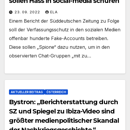
sollen Hass in social-media schüren
23. 09. 2022
ELA
Einem Bericht der Süddeutschen Zeitung zu Folge
soll der Verfassungsschutz in den sozialen Medien
offenbar hunderte Fake-Accounts betreiben.
Diese sollen „Spione“ dazu nutzen, um in den
observierten Chat-Gruppen „mit zu…
AKTUELLER BEITRAG
ÖSTERREICH
Bystron: „Berichterstattung durch
SZ und Spiegel zu Ibiza-Video sind
größter medienpolitischer Skandal
der Nachkriegsgeschichte.“