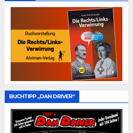
BUCHTIPP „DAN DRIVER“