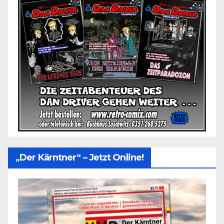
„Der Kärntner“ – Jetzt Online!