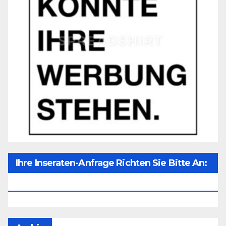
Ihre Inseraten-Anfrage Richten Sie Bitte An:
Office@unser-Mitteleuropa.net