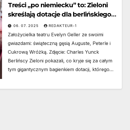
Treści „po niemiecku” to: Zieloni
skreślają dotacje dla berlińskiego
teatru kukiełkowego dla dzieci
06. 07. 2025
REDAKTEUR-1
Założycielka teatru Evelyn Geller ze swoimi
gwiazdami: świąteczną gęsią Auguste, Peterle i
Cukrową Wróżką. Zdjęcie: Charles Yunck
Berlińscy Zieloni pokazali, co kryje się za całym
tym gigantycznym bagienkiem dotacji, którego…