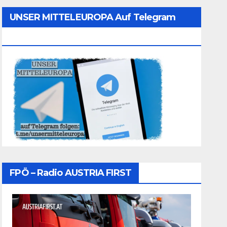
UNSER MITTELEUROPA Auf Telegram
Folgen
FPÖ – Radio AUSTRIA FIRST