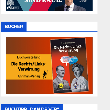
BÜCHER
BUCHTIPP „DAN DRIVER“