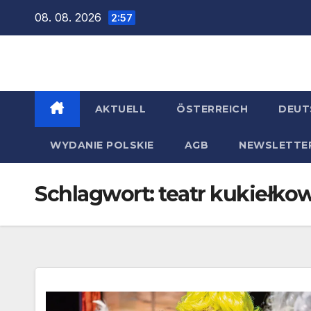
Zum
08. 08. 2026
2:57
Inhalt
springen
AKTUELL
ÖSTERREICH
DEUT
WYDANIE POLSKIE
AGB
NEWSLETTE
Schlagwort:
teatr kukiełkow