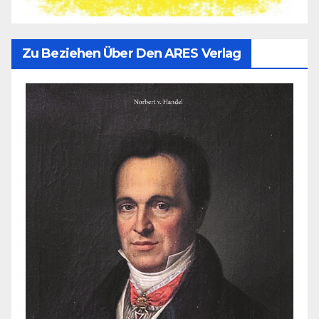
Zu Beziehen Über Den ARES Verlag