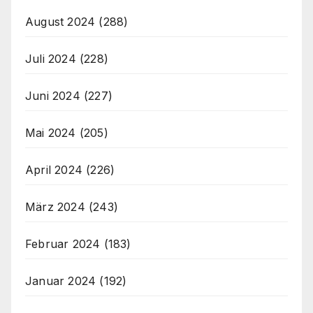
August 2024
(288)
Juli 2024
(228)
Juni 2024
(227)
Mai 2024
(205)
April 2024
(226)
März 2024
(243)
Februar 2024
(183)
Januar 2024
(192)