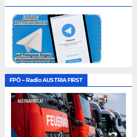
Folgen
FPÖ – Radio AUSTRIA FIRST