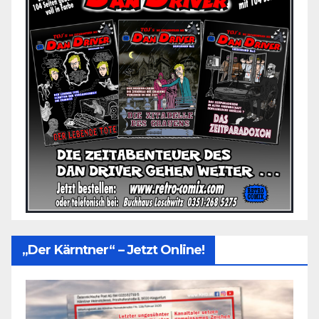
„Der Kärntner“ – Jetzt Online!