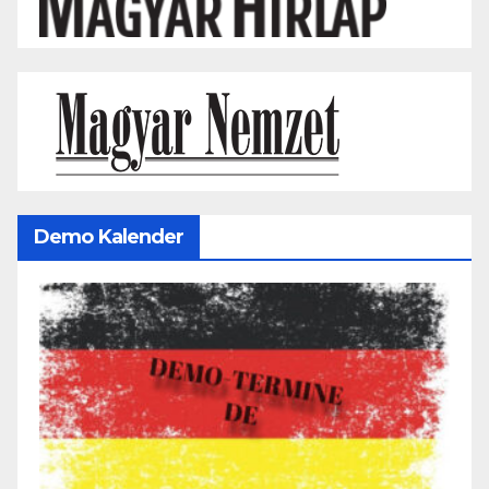
Demo Kalender