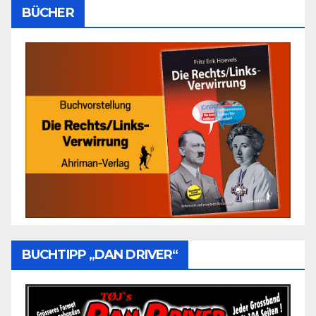
BÜCHER
BUCHTIPP „DAN DRIVER“