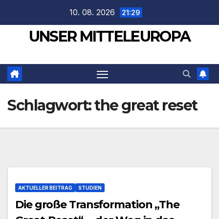
Zum
10. 08. 2026
21:29
Inhalt
UNSER MITTELEUROPA
springen
Schlagwort:
the great reset
AKTUELLER BEITRAG
STUDIEN
Die große Transformation „The