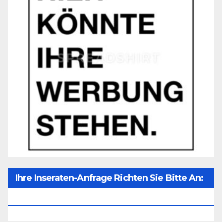
Ihre Inseraten-Anfrage Richten Sie Bitte An:
Office@unser-Mitteleuropa.net