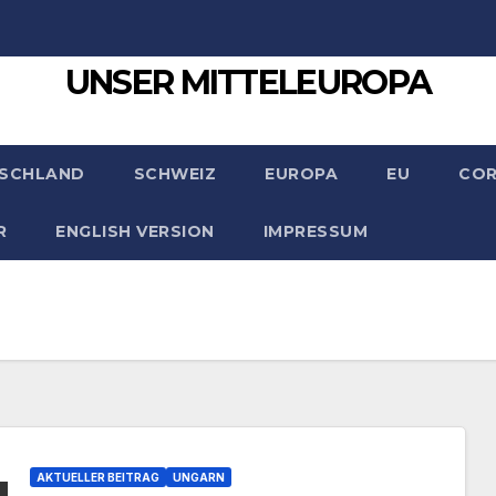
UNSER MITTELEUROPA
SCHLAND
SCHWEIZ
EUROPA
EU
CO
R
ENGLISH VERSION
IMPRESSUM
AKTUELLER BEITRAG
UNGARN