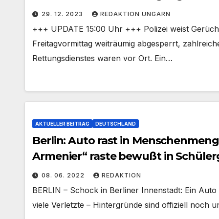
29. 12. 2023
REDAKTION UNGARN
+++ UPDATE 15:00 Uhr +++ Polizei weist Gerücht
Freitagvormittag weiträumig abgesperrt, zahlreich
Rettungsdienstes waren vor Ort. Ein…
AKTUELLER BEITRAG
DEUTSCHLAND
Berlin: Auto rast in Menschenmen
Armenier“ raste bewußt in Schüle
08. 06. 2022
REDAKTION
BERLIN – Schock in Berliner Innenstadt: Ein Auto 
viele Verletzte – Hintergründe sind offiziell noch u