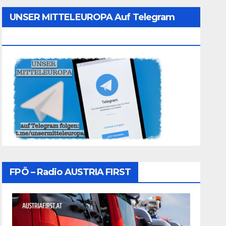
UNSER MITTELEUROPA Auf Telegram
Folgen
FPÖ – Radio AUSTRIA FIRST