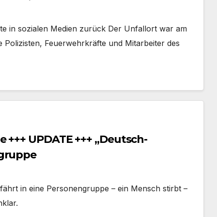
e in sozialen Medien zurück Der Unfallort war am
e Polizisten, Feuerwehrkräfte und Mitarbeiter des
ge +++ UPDATE +++ „Deutsch-
rgruppe
fährt in eine Personengruppe – ein Mensch stirbt –
nklar.