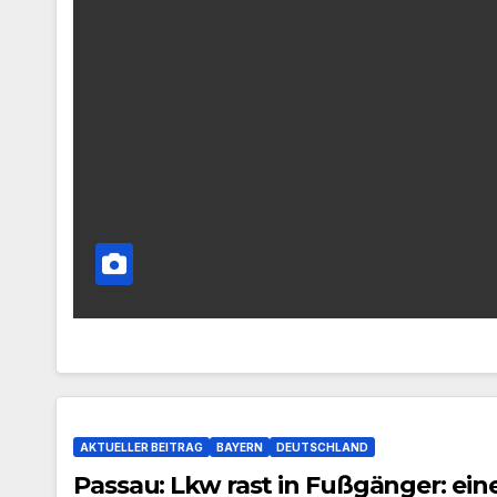
AKTUELLER BEITRAG
BAYERN
DEUTSCHLAND
Passau: Lkw rast in Fußgänger: eine