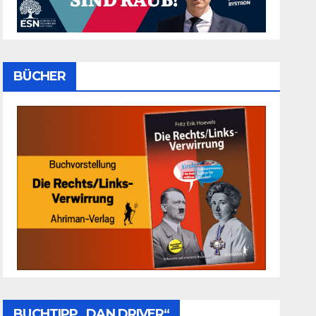
BÜCHER
BUCHTIPP „DAN DRIVER“