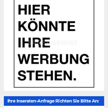
Ihre Inseraten-Anfrage Richten Sie Bitte An: