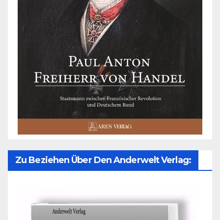
Zu Beziehen Über Den Anderwelt Verlag: