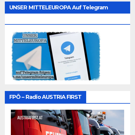
UNSER MITTELEUROPA Auf Telegram
Folgen
FPÖ – Radio AUSTRIA FIRST