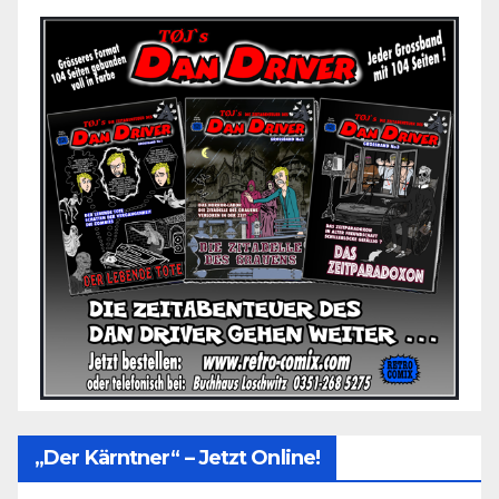
„Der Kärntner“ – Jetzt Online!