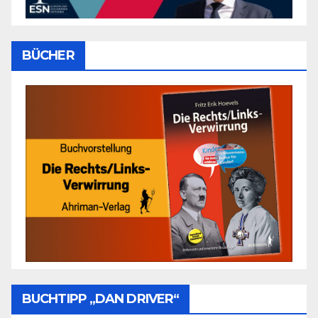
BÜCHER
BUCHTIPP „DAN DRIVER“