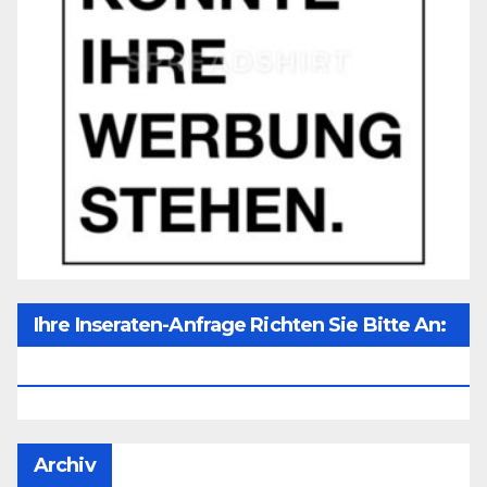
Ihre Inseraten-Anfrage Richten Sie Bitte An:
Office@unser-Mitteleuropa.net
Archiv