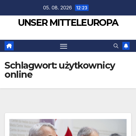
Zum
05. 08. 2026
12:23
Inhalt
UNSER MITTELEUROPA
springen
Schlagwort:
użytkownicy
online