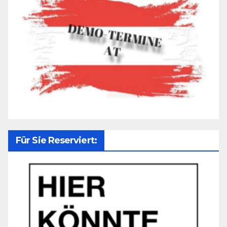
Für Sie Reserviert: