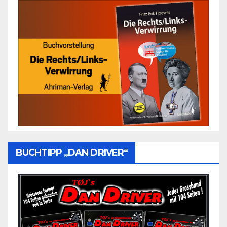
BUCHTIPP „DAN DRIVER“