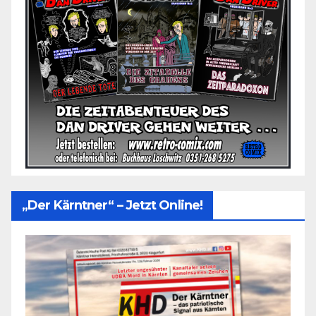
„Der Kärntner“ – Jetzt Online!