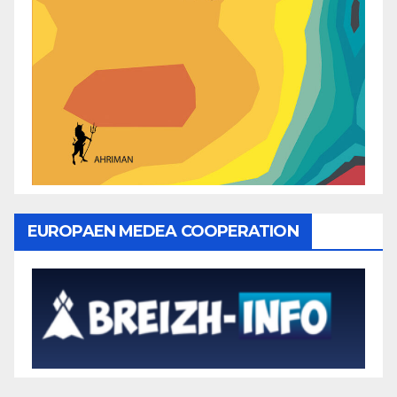
EUROPAEN MEDEA COOPERATION