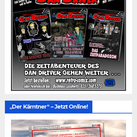
„Der Kärntner“ – Jetzt Online!