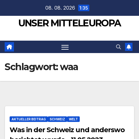
Zum
08. 08. 2026
1:35
Inhalt
UNSER MITTELEUROPA
springen
Schlagwort:
waa
AKTUELLER BEITRAG
SCHWEIZ
WELT
Was in der Schweiz und anderswo