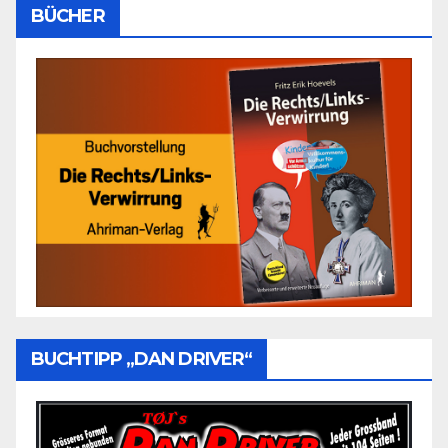
BÜCHER
BUCHTIPP „DAN DRIVER“