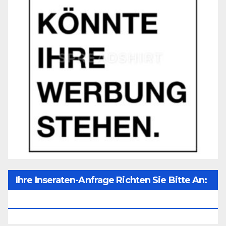
Ihre Inseraten-Anfrage Richten Sie Bitte An:
Office@unser-Mitteleuropa.net