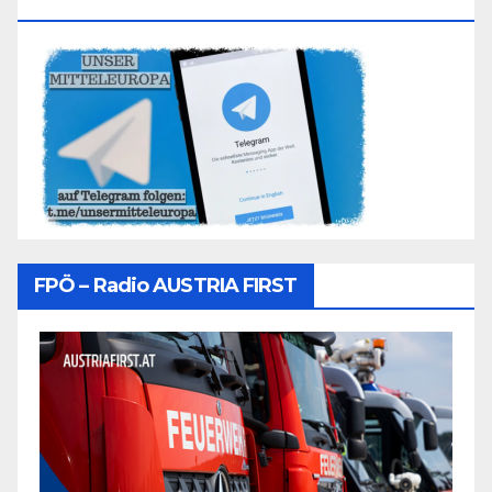
Folgen
FPÖ – Radio AUSTRIA FIRST