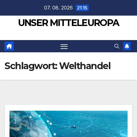
Zum
07. 08. 2026
21:15
Inhalt
UNSER MITTELEUROPA
springen
Schlagwort:
Welthandel