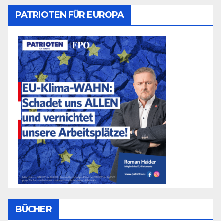
PATRIOTEN FÜR EUROPA
BÜCHER