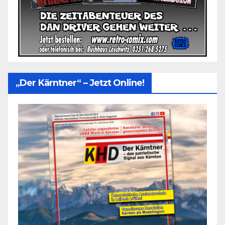
„Der Kärntner“ – Jetzt Online!