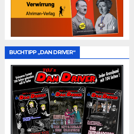
BUCHTIPP „DAN DRIVER“