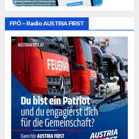
FPÖ – Radio AUSTRIA FIRST