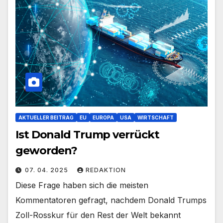
AKTUELLER BEITRAG
EU
EUROPA
USA
WIRTSCHAFT
Ist Donald Trump verrückt
geworden?
07. 04. 2025
REDAKTION
Diese Frage haben sich die meisten
Kommentatoren gefragt, nachdem Donald Trumps
Zoll-Rosskur für den Rest der Welt bekannt