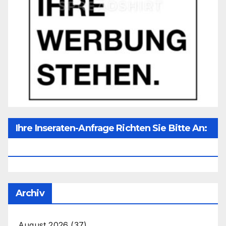
Ihre Inseraten-Anfrage Richten Sie Bitte An:
Office@unser-Mitteleuropa.net
Archiv
August 2026
(37)