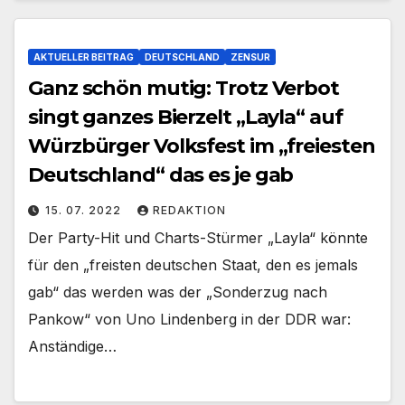
AKTUELLER BEITRAG
DEUTSCHLAND
ZENSUR
Ganz schön mutig: Trotz Verbot
singt ganzes Bierzelt „Layla“ auf
Würzbürger Volksfest im „freiesten
Deutschland“ das es je gab
15. 07. 2022
REDAKTION
Der Party-Hit und Charts-Stürmer „Layla“ könnte
für den „freisten deutschen Staat, den es jemals
gab“ das werden was der „Sonderzug nach
Pankow“ von Uno Lindenberg in der DDR war:
Anständige…