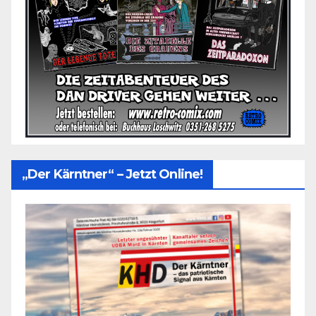
„Der Kärntner“ – Jetzt Online!