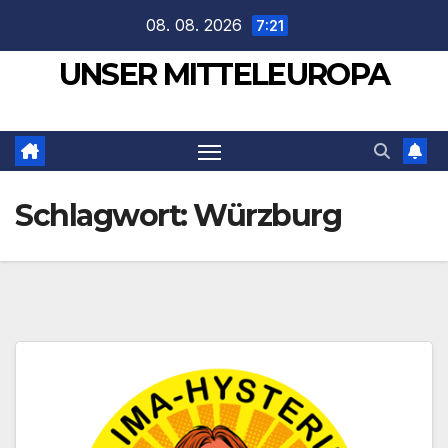
Zum
08. 08. 2026
7:21
Inhalt
UNSER MITTELEUROPA
springen
Schlagwort:
Würzburg