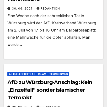
30. 06. 2021
REDAKTION
Eine Woche nach der schrecklichen Tat in
Würzburg wird der AfD-Kreisverband Würzburg
am 2. Juli von 17 bis 18 Uhr am Barbarossaplatz
eine Mahnwache für die Opfer abhalten. Man
werde…
AKTUELLER BEITRAG
ISLAM
TERRORISMUS
AfD zu Würzburg-Anschlag: Kein
„Einzelfall“ sonder islamischer
Terrorakt
26. 06. 2021
REDAKTION