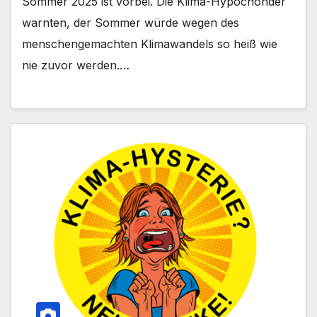
Sommer 2025 ist vorbei. Die Klima-Hypochonder
warnten, der Sommer würde wegen des
menschengemachten Klimawandels so heiß wie
nie zuvor werden.…