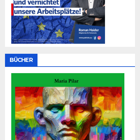
BÜCHER