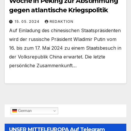
Woche in Peking zur Abstimmung
gegen atlantische Kriegspolitik
15. 05. 2024
REDAKTION
Auf Einladung des chinesischen Staatspräsidenten
wird der russische Präsident Wladimir Putin vom
16. bis zum 17. Mai 2024 zu einem Staatsbesuch in
der Volksrepublik China erwartet. Die letzte
persönliche Zusammenkunft…
German
UNSER MITTELEUROPA Auf Telegram