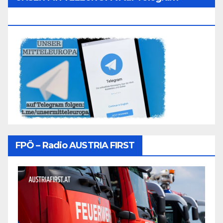
Folgen
FPÖ – Radio AUSTRIA FIRST