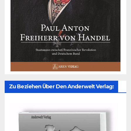
Zu Beziehen Über Den Anderwelt Verlag: