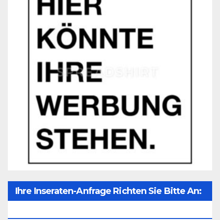
Ihre Inseraten-Anfrage Richten Sie Bitte An:
Office@unser-Mitteleuropa.net