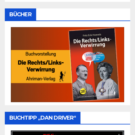
BÜCHER
BUCHTIPP „DAN DRIVER“