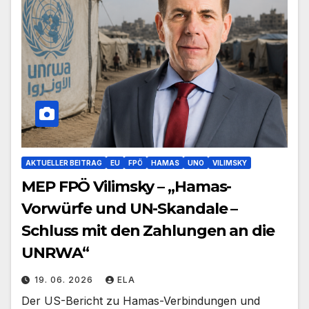
AKTUELLER BEITRAG
EU
FPÖ
HAMAS
UNO
VILIMSKY
MEP FPÖ Vilimsky – „Hamas-
Vorwürfe und UN-Skandale –
Schluss mit den Zahlungen an die
UNRWA“
19. 06. 2026
ELA
Der US-Bericht zu Hamas-Verbindungen und