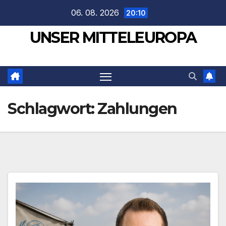
Zum
06. 08. 2026
20:10
Inhalt
UNSER MITTELEUROPA
springen
Schlagwort:
Zahlungen