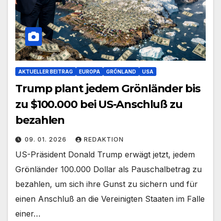
AKTUELLER BEITRAG
EUROPA
GRÖNLAND
USA
Trump plant jedem Grönländer bis
zu $100.000 bei US-Anschluß zu
bezahlen
09. 01. 2026
REDAKTION
US-Präsident Donald Trump erwägt jetzt, jedem
Grönländer 100.000 Dollar als Pauschalbetrag zu
bezahlen, um sich ihre Gunst zu sichern und für
einen Anschluß an die Vereinigten Staaten im Falle
einer…