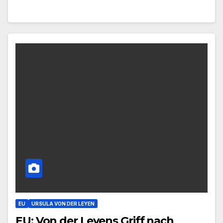
EU
URSULA VON DER LEYEN
EU: Von der Leyens Griff nach