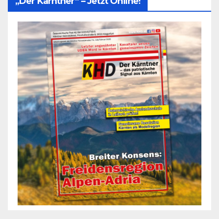
„Der Kärntner“ – Jetzt Online!