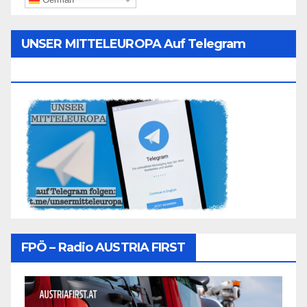
UNSER MITTELEUROPA Auf Telegram
Folgen
FPÖ – Radio AUSTRIA FIRST