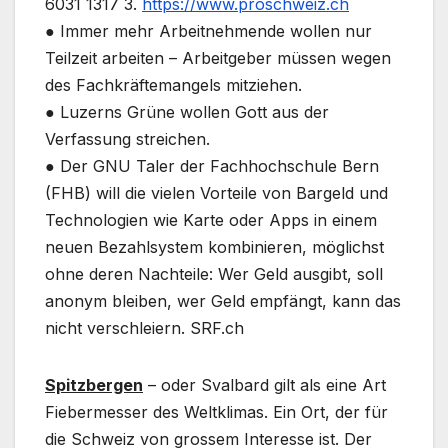
6031 1317 3.
https://www.proschweiz.ch
● Immer mehr Arbeitnehmende wollen nur
Teilzeit arbeiten – Arbeitgeber müssen wegen
des Fachkräftemangels mitziehen.
● Luzerns Grüne wollen Gott aus der
Verfassung streichen.
● Der GNU Taler der Fachhochschule Bern
(FHB) will die vielen Vorteile von Bargeld und
Technologien wie Karte oder Apps in einem
neuen Bezahlsystem kombinieren, möglichst
ohne deren Nachteile: Wer Geld ausgibt, soll
anonym bleiben, wer Geld empfängt, kann das
nicht verschleiern. SRF.ch
Spitzbergen
– oder Svalbard gilt als eine Art
Fiebermesser des Weltklimas. Ein Ort, der für
die Schweiz von grossem Interesse ist. Der