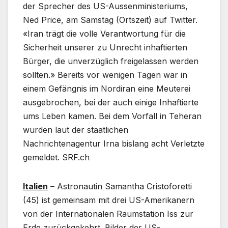
der Sprecher des US-Aussenministeriums,
Ned Price, am Samstag (Ortszeit) auf Twitter.
«Iran trägt die volle Verantwortung für die
Sicherheit unserer zu Unrecht inhaftierten
Bürger, die unverzüglich freigelassen werden
sollten.» Bereits vor wenigen Tagen war in
einem Gefängnis im Nordiran eine Meuterei
ausgebrochen, bei der auch einige Inhaftierte
ums Leben kamen. Bei dem Vorfall in Teheran
wurden laut der staatlichen
Nachrichtenagentur Irna bislang acht Verletzte
gemeldet. SRF.ch
Italien
– Astronautin Samantha Cristoforetti
(45) ist gemeinsam mit drei US-Amerikanern
von der Internationalen Raumstation Iss zur
Erde zurückgekehrt. Bilder der US-