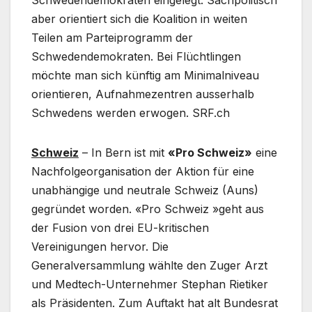
Schwedendemokraten eingelegt. Sachpolitisch
aber orientiert sich die Koalition in weiten
Teilen am Parteiprogramm der
Schwedendemokraten. Bei Flüchtlingen
möchte man sich künftig am Minimalniveau
orientieren, Aufnahmezentren ausserhalb
Schwedens werden erwogen. SRF.ch
Schweiz
– In Bern ist mit
«Pro Schweiz»
eine
Nachfolgeorganisation der Aktion für eine
unabhängige und neutrale Schweiz (Auns)
gegründet worden. «Pro Schweiz »geht aus
der Fusion von drei EU-kritischen
Vereinigungen hervor. Die
Generalversammlung wählte den Zuger Arzt
und Medtech-Unternehmer Stephan Rietiker
als Präsidenten. Zum Auftakt hat alt Bundesrat