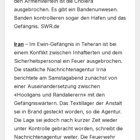
den Armenvierteln ist die Cholera
ausgebrochen. Es gibt ein Bandenunwesen.
Banden kontrollieren sogar den Hafen und das
Gefängnis. SWR.de
Iran
– Im Ewin-Gefängnis in Teheran ist bei
einem Konflikt zwischen Inhaftierten und dem
Sicherheitspersonal ein Feuer ausgebrochen.
Die staatliche Nachrichtenagentur Irna
berichtete am Samstagabend zunächst von
einer Auseinandersetzung zwischen
«Hooligans und Randalierern» mit den
Gefängniswärtern. Das Textillager der Anstalt
sei in Brand gesteckt worden, so die Agentur.
Die Lage sei jedoch nach kurzer Zeit wieder
unter Kontrolle gebracht worden, schreibt die
Nachrichtenagentur weiter. Die Feuerwehr