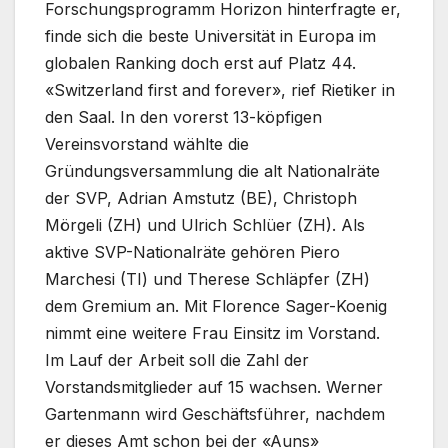
Forschungsprogramm Horizon hinterfragte er,
finde sich die beste Universität in Europa im
globalen Ranking doch erst auf Platz 44.
«Switzerland first and forever», rief Rietiker in
den Saal. In den vorerst 13-köpfigen
Vereinsvorstand wählte die
Gründungsversammlung die alt Nationalräte
der SVP, Adrian Amstutz (BE), Christoph
Mörgeli (ZH) und Ulrich Schlüer (ZH). Als
aktive SVP-Nationalräte gehören Piero
Marchesi (TI) und Therese Schläpfer (ZH)
dem Gremium an. Mit Florence Sager-Koenig
nimmt eine weitere Frau Einsitz im Vorstand.
Im Lauf der Arbeit soll die Zahl der
Vorstandsmitglieder auf 15 wachsen. Werner
Gartenmann wird Geschäftsführer, nachdem
er dieses Amt schon bei der «Auns»