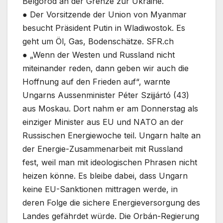
Belgorod an der Grenze zur Ukraine.
● Der Vorsitzende der Union von Myanmar
besucht Präsident Putin in Wladiwostok. Es
geht um Öl, Gas, Bodenschätze. SFR.ch
● „Wenn der Westen und Russland nicht
miteinander reden, dann geben wir auch die
Hoffnung auf den Frieden auf“, warnte
Ungarns Aussenminister Péter Szijjártó (43)
aus Moskau. Dort nahm er am Donnerstag als
einziger Minister aus EU und NATO an der
Russischen Energiewoche teil. Ungarn halte an
der Energie-Zusammenarbeit mit Russland
fest, weil man mit ideologischen Phrasen nicht
heizen könne. Es bleibe dabei, dass Ungarn
keine EU-Sanktionen mittragen werde, in
deren Folge die sichere Energieversorgung des
Landes gefährdet würde. Die Orbán-Regierung