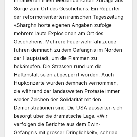
Inhaftierten eilten Medienberichten zufolge aus
Sorge zum Ort des Geschehens. Ein Reporter
der reformorientierten iranischen Tageszeitung
«Shargh» hörte eigenen Angaben zufolge
mehrere laute Explosionen am Ort des
Geschehens. Mehrere Feuerwehrfahrzeuge
fuhren demnach zu dem Gefängnis im Norden
der Hauptstadt, um die Flammen zu
bekämpfen. Die Strassen rund um die
Haftanstalt seien abgesperrt worden. Auch
Hupkonzerte wurden demnach vernommen,
die während der landesweiten Proteste immer
wieder Zeichen der Solidarität mit den
Demonstrationen sind. Die USA äusserten sich
besorgt über die dramatische Lage. «Wir
verfolgen die Berichte aus dem Ewin-
Gefängnis mit grosser Dringlichkeit», schrieb