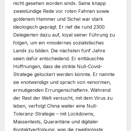
nicht gesehen worden sind». Seine knapp
zweistündige Rede vor roten Fahnen sowie
goldenem Hammer und Sichel war stark
ideologisch geprägt. Er rief die rund 2300
Delegierten dazu auf, loyal seiner Führung zu
folgen, um ein «modernes sozialistisches
Land» zu bilden. Die nächsten fünf Jahre
seien dafür entscheidend. Er enttäuschte
Hoffnungen, dass die strikte Null-Covid-
Strategie gelockert werden könnte. Er nannte
sie «notwendig» und sprach von «enormen,
ermutigenden Errungenschaften». Während
der Rest der Welt versucht, mit dem Virus zu
leben, verfolgt China weiter eine Null-
Toleranz-Strategie – mit Lockdowns,
Massentests, Quarantäne und digitaler
Kontaktverfolgung, was die zweitgrösste