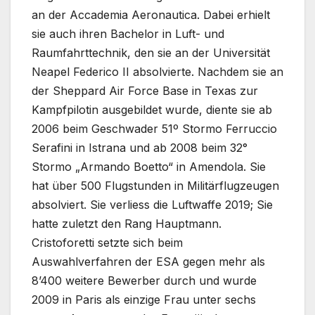
an der Accademia Aeronautica. Dabei erhielt
sie auch ihren Bachelor in Luft- und
Raumfahrttechnik, den sie an der Universität
Neapel Federico II absolvierte. Nachdem sie an
der Sheppard Air Force Base in Texas zur
Kampfpilotin ausgebildet wurde, diente sie ab
2006 beim Geschwader 51º Stormo Ferruccio
Serafini in Istrana und ab 2008 beim 32°
Stormo „Armando Boetto“ in Amendola. Sie
hat über 500 Flugstunden in Militärflugzeugen
absolviert. Sie verliess die Luftwaffe 2019; Sie
hatte zuletzt den Rang Hauptmann.
Cristoforetti setzte sich beim
Auswahlverfahren der ESA gegen mehr als
8’400 weitere Bewerber durch und wurde
2009 in Paris als einzige Frau unter sechs