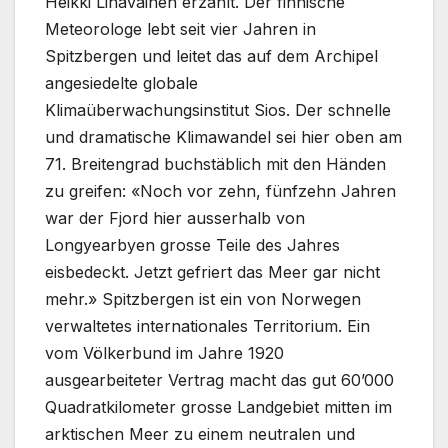
Heikki Lihavainen erzählt. Der finnische
Meteorologe lebt seit vier Jahren in
Spitzbergen und leitet das auf dem Archipel
angesiedelte globale
Klimaüberwachungsinstitut Sios. Der schnelle
und dramatische Klimawandel sei hier oben am
71. Breitengrad buchstäblich mit den Händen
zu greifen: «Noch vor zehn, fünfzehn Jahren
war der Fjord hier ausserhalb von
Longyearbyen grosse Teile des Jahres
eisbedeckt. Jetzt gefriert das Meer gar nicht
mehr.» Spitzbergen ist ein von Norwegen
verwaltetes internationales Territorium. Ein
vom Völkerbund im Jahre 1920
ausgearbeiteter Vertrag macht das gut 60’000
Quadratkilometer grosse Landgebiet mitten im
arktischen Meer zu einem neutralen und