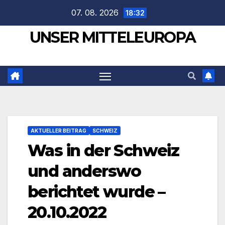
Zum
07. 08. 2026
18:32
Inhalt
UNSER MITTELEUROPA
springen
AKTUELLER BEITRAG
SCHWEIZ
Was in der Schweiz
und anderswo
berichtet wurde –
20.10.2022