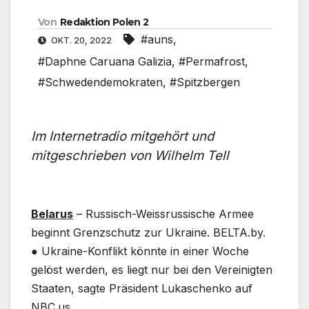
Von
Redaktion Polen 2
#auns
,
OKT. 20, 2022
#Daphne Caruana Galizia
,
#Permafrost
,
#Schwedendemokraten
,
#Spitzbergen
Im Internetradio mitgehört und
mitgeschrieben von Wilhelm Tell
Belarus
– Russisch-Weissrussische Armee
beginnt Grenzschutz zur Ukraine. BELTA.by.
● Ukraine-Konflikt könnte in einer Woche
gelöst werden, es liegt nur bei den Vereinigten
Staaten, sagte Präsident Lukaschenko auf
NBC.us.