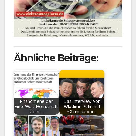
Ähnliche Beiträge:
Phänomene der
Das Interview von
Eine-Welt-Herrschaft:
Wladimir Putin mit
Über…
«Xinhua» vor…