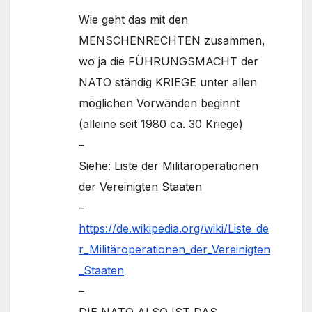
Wie geht das mit den
MENSCHENRECHTEN zusammen,
wo ja die FÜHRUNGSMACHT der
NATO ständig KRIEGE unter allen
möglichen Vorwänden beginnt
(alleine seit 1980 ca. 30 Kriege)
–
Siehe: Liste der Militäroperationen
der Vereinigten Staaten
–
https://de.wikipedia.org/wiki/Liste_de
r_Militäroperationen_der_Vereinigten
_Staaten
–
DIE NATO ALSO IST DAS