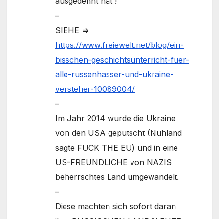
ausgedehnt hat !
–
SIEHE =>
https://www.freiewelt.net/blog/ein-
bisschen-geschichtsunterricht-fuer-
alle-russenhasser-und-ukraine-
versteher-10089004/
–
Im Jahr 2014 wurde die Ukraine
von den USA geputscht (Nuhland
sagte FUCK THE EU) und in eine
US-FREUNDLICHE von NAZIS
beherrschtes Land umgewandelt.
–
Diese machten sich sofort daran