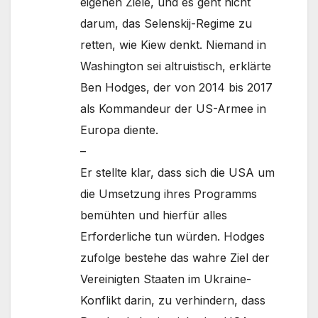
eigenen Ziele, und es geht nicht
darum, das Selenskij-Regime zu
retten, wie Kiew denkt. Niemand in
Washington sei altruistisch, erklärte
Ben Hodges, der von 2014 bis 2017
als Kommandeur der US-Armee in
Europa diente.
–
Er stellte klar, dass sich die USA um
die Umsetzung ihres Programms
bemühten und hierfür alles
Erforderliche tun würden. Hodges
zufolge bestehe das wahre Ziel der
Vereinigten Staaten im Ukraine-
Konflikt darin, zu verhindern, dass