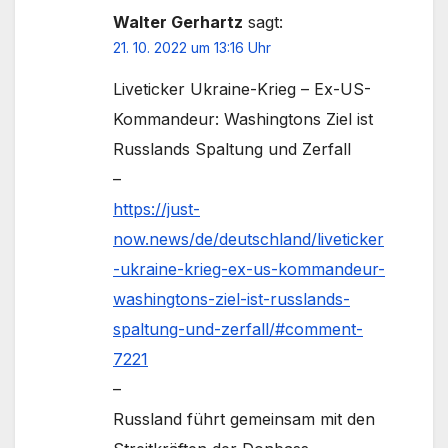
Walter Gerhartz
sagt:
21. 10. 2022 um 13:16 Uhr
Liveticker Ukraine-Krieg – Ex-US-
Kommandeur: Washingtons Ziel ist
Russlands Spaltung und Zerfall
–
https://just-
now.news/de/deutschland/liveticker
-ukraine-krieg-ex-us-kommandeur-
washingtons-ziel-ist-russlands-
spaltung-und-zerfall/#comment-
7221
–
Russland führt gemeinsam mit den