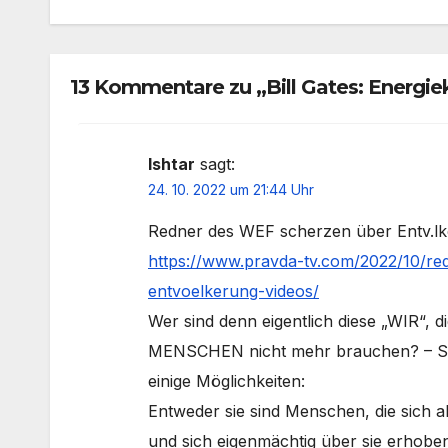
13 Kommentare zu „Bill Gates: Energiekr
Ishtar
sagt:
24. 10. 2022 um 21:44 Uhr
Redner des WEF scherzen über Entv.lke
https://www.pravda-tv.com/2022/10/re
entvoelkerung-videos/
Wer sind denn eigentlich diese „WIR“, d
MENSCHEN nicht mehr brauchen? – Sin
einige Möglichkeiten:
Entweder sie sind Menschen, die sich 
und sich eigenmächtig über sie erhoben