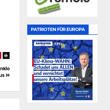
PATRIOTEN FÜR EUROPA
nklo
aus