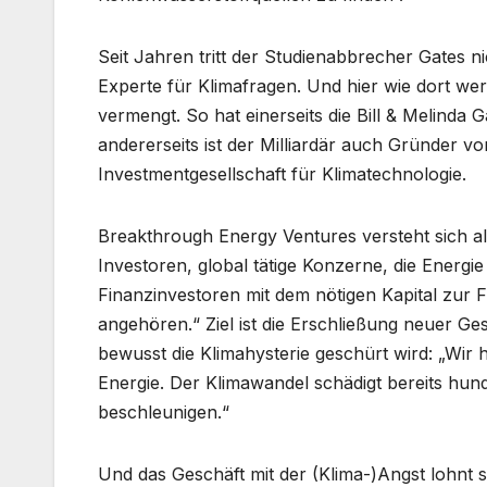
Seit Jahren tritt der Studienabbrecher Gates n
Experte für Klimafragen. Und hier wie dort wer
vermengt. So hat einerseits die Bill & Melinda 
andererseits ist der Milliardär auch Gründer 
Investmentgesellschaft für Klimatechnologie.
Breakthrough Energy Ventures versteht sich als
Investoren, global tätige Konzerne, die Energ
Finanzinvestoren mit dem nötigen Kapital zur F
angehören.“ Ziel ist die Erschließung neuer G
bewusst die Klimahysterie geschürt wird: „Wir
Energie. Der Klimawandel schädigt bereits hun
beschleunigen.“
Und das Geschäft mit der (Klima-)Angst lohnt 