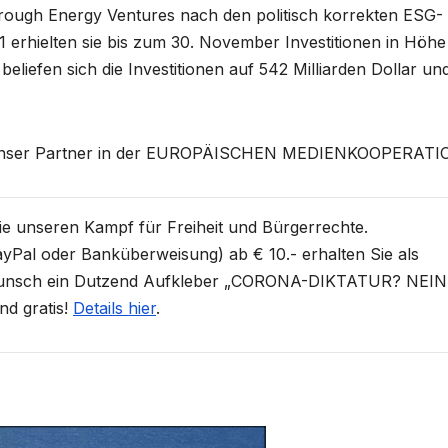
hrough Energy Ventures nach den politisch korrekten ESG-
21 erhielten sie bis zum 30. November Investitionen in Höh
eliefen sich die Investitionen auf 542 Milliarden Dollar un
unser Partner in der EUROPÄISCHEN MEDIENKOOPERATI
Sie unseren Kampf für Freiheit und Bürgerrechte.
yPal oder Banküberweisung) ab € 10.- erhalten Sie als
unsch ein Dutzend Aufkleber „CORONA-DIKTATUR? NEIN
nd gratis!
Details hier
.