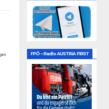
FPÖ – Radio AUSTRIA FIRST
ngen