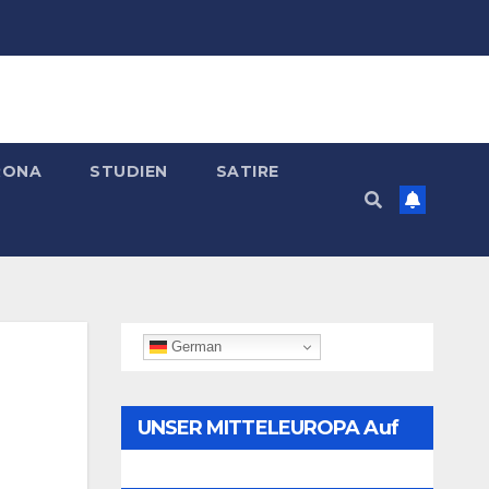
RONA
STUDIEN
SATIRE
German
UNSER MITTELEUROPA Auf
Telegram Folgen