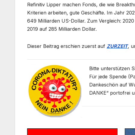
Refinitiv Lipper machen Fonds, die wie Breakt
Kriterien arbeiten, gute Geschäfte. Im Jahr 20
649 Milliarden US-Dollar. Zum Vergleich: 2020 b
2019 auf 285 Milliarden Dollar.
Dieser Beitrag erschien zuerst auf
ZURZEIT
, 
Bitte unterstützen 
Für jede Spende (Pa
Dankeschön auf W
DANKE“ portofrei u