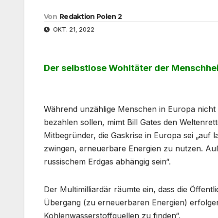
Von
Redaktion Polen 2
OKT. 21, 2022
Der selbstlose Wohltäter der Menschheit
Während unzählige Menschen in Europa nicht 
bezahlen sollen, mimt Bill Gates den Weltenr
Mitbegründer, die Gaskrise in Europa sei „auf 
zwingen, erneuerbare Energien zu nutzen. Au
russischem Erdgas abhängig sein“.
Der Multimilliardär räumte ein, dass die Öffentl
Übergang (zu erneuerbaren Energien) erfolgen 
Kohlenwasserstoffquellen zu finden“.