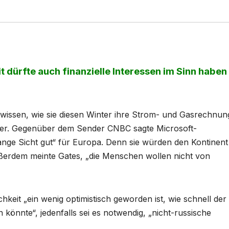
 dürfte auch finanzielle Interessen im Sinn haben
wissen, wie sie diesen Winter ihre Strom- und Gasrechnu
etter. Gegenüber dem Sender CNBC sagte Microsoft-
lange Sicht gut“ für Europa. Denn sie würden den Kontinent
ßerdem meinte Gates, „die Menschen wollen nicht von
ichkeit „ein wenig optimistisch geworden ist, wie schnell der
könnte“, jedenfalls sei es notwendig, „nicht-russische