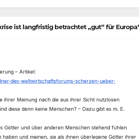
ise ist langfristig betrachtet „gut“ für Europa
rung – Artikel:
dner-des-weltwirtschaftsforums-scherzen-ueber-
ie ihrer Meinung nach die aus ihrer Sicht nutzlosen
d diese denn keine Menschen? – Dazu gibt es m. E.
als Götter und über anderen Menschen stehend fühlen
 haben und meinen, sie als ihnen überlegene Götter ihrer