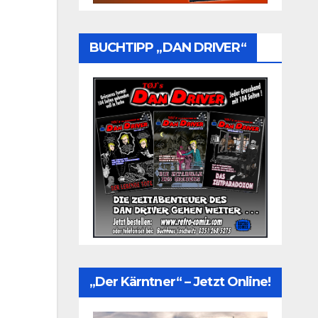
BUCHTIPP „DAN DRIVER“
„Der Kärntner“ – Jetzt Online!