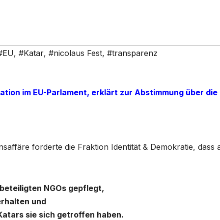
#EU
,
#Katar
,
#nicolaus Fest
,
#transparenz
gation im EU-Parlament, erklärt zur Abstimmung über die
färe forderte die Fraktion Identität & Demokratie, dass a
beteiligten NGOs gepflegt,
erhalten und
atars sie sich getroffen haben.