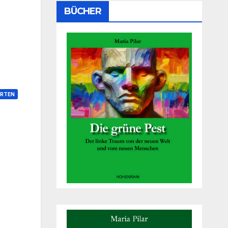
BÜCHER
RTEN