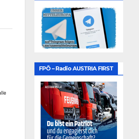
FPÖ – Radio AUSTRIA FIRST
lle