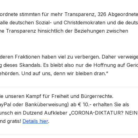
ordnete stimmten für mehr Transparenz, 326 Abgeordnet
 alle deutschen Sozial- und Christdemokraten und die deut
ne Transparenz hinsichtlich der Beziehungen zwischen
anderen Fraktionen haben viel zu verbergen. Daher verweig
dieses Skandals. Es bleibt also nur die Hoffnung auf Geri
ehörden. Und auf uns, denn wir bleiben dran.“
Sie unseren Kampf für Freiheit und Bürgerrechte.
yPal oder Banküberweisung) ab € 10.- erhalten Sie als
unsch ein Dutzend Aufkleber „CORONA-DIKTATUR? NEIN
nd gratis!
Details hier
.