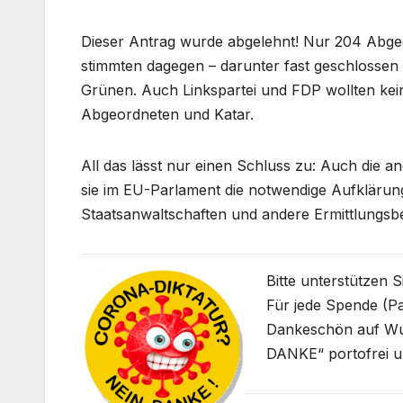
Dieser Antrag wurde abgelehnt! Nur 204 Abge
stimmten dagegen – darunter fast geschlossen
Grünen. Auch Linkspartei und FDP wollten kei
Abgeordneten und Katar.
All das lässt nur einen Schluss zu: Auch die 
sie im EU-Parlament die notwendige Aufklärung 
Staatsanwaltschaften und andere Ermittlungsb
Bitte unterstützen 
Für jede Spende (Pa
Dankeschön auf W
DANKE“ portofrei u