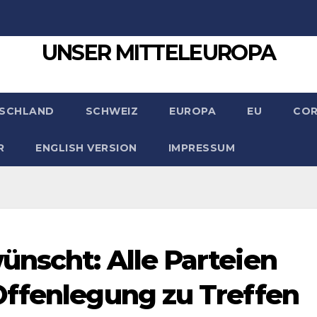
UNSER MITTELEUROPA
SCHLAND
SCHWEIZ
EUROPA
EU
CO
R
ENGLISH VERSION
IMPRESSUM
nscht: Alle Parteien
Offenlegung zu Treffen