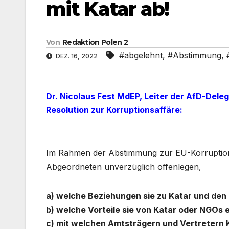
mit Katar ab!
Von
Redaktion Polen 2
#abgelehnt
,
#Abstimmung
,
DEZ. 16, 2022
Dr. Nicolaus Fest MdEP, Leiter der AfD-Dele
Resolution zur Korruptionsaffäre:
Im Rahmen der Abstimmung zur EU-Korruptionsaf
Abgeordneten unverzüglich offenlegen,
a) welche Beziehungen sie zu Katar und den 
b) welche Vorteile sie von Katar oder NGOs 
c) mit welchen Amtsträgern und Vertretern K