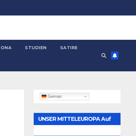
RONA
STUDIEN
SATIRE
German
UNSER MITTELEUROPA Auf
Telegram Folgen