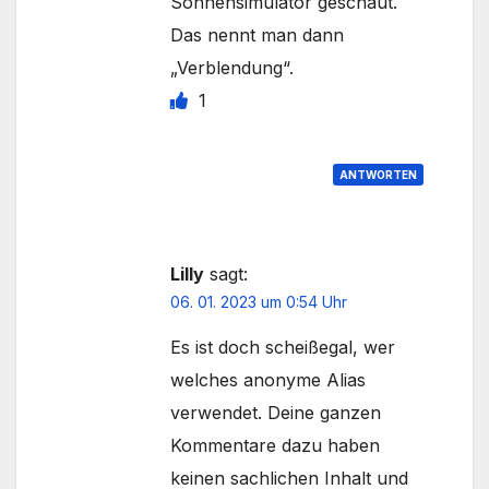
Sonnensimulator geschaut.
Das nennt man dann
„Verblendung“.
1
ANTWORTEN
Lilly
sagt:
06. 01. 2023 um 0:54 Uhr
Es ist doch scheißegal, wer
welches anonyme Alias
verwendet. Deine ganzen
Kommentare dazu haben
keinen sachlichen Inhalt und