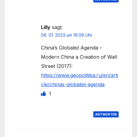
Lilly
sagt:
06. 01. 2023 um 16:06 Uhr
China’s Globalist Agenda –
Modern China a Creation of Wall
Street (2017):
https://www.geopolitika.ru/en/arti
cle/chinas-globalist-agenda
1
ANTWORTEN