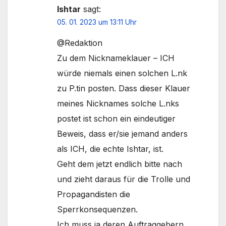
Ishtar
sagt:
05. 01. 2023 um 13:11 Uhr
@Redaktion
Zu dem Nicknameklauer – ICH
würde niemals einen solchen L.nk
zu P.tin posten. Dass dieser Klauer
meines Nicknames solche L.nks
postet ist schon ein eindeutiger
Beweis, dass er/sie jemand anders
als ICH, die echte Ishtar, ist.
Geht dem jetzt endlich bitte nach
und zieht daraus für die Trolle und
Propagandisten die
Sperrkonsequenzen.
Ich muss ja deren Auftraggebern