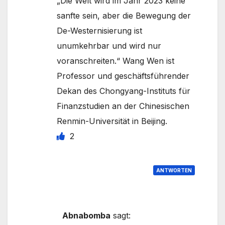
„Die Welt wird im Jahr 2023 keine
sanfte sein, aber die Bewegung der
De-Westernisierung ist
unumkehrbar und wird nur
voranschreiten.“ Wang Wen ist
Professor und geschäftsführender
Dekan des Chongyang-Instituts für
Finanzstudien an der Chinesischen
Renmin-Universität in Beijing.
2
ANTWORTEN
Abnabomba
sagt: