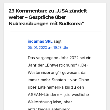
23 Kommentare zu „USA zündelt
weiter – Gespräche über
Nuklearübungen mit Südkorea“
incamas SRL
sagt:
05. 01. 2023 um 19:23 Uhr
Das vergangene Jahr 2022 sei ein
Jahr der „Entwestlichung“ („De-
Westernisierung“) gewesen, da
immer mehr Staaten – von China
über Lateinamerika bis zu den
ASEAN-Ländern – „die westliche
Weltordnung leise, aber
entschieden ablehnen“