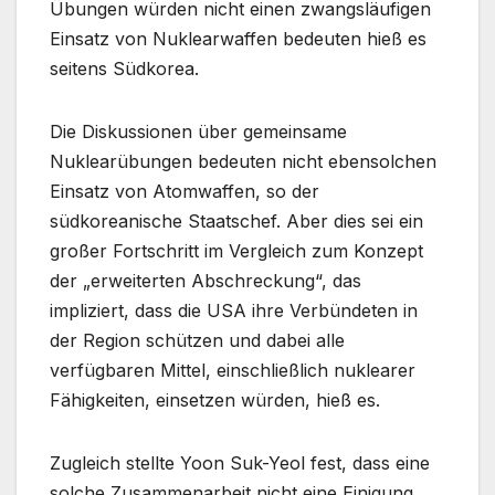
Übungen würden nicht einen zwangsläufigen
Einsatz von Nuklearwaffen bedeuten hieß es
seitens Südkorea.
Die Diskussionen über gemeinsame
Nuklearübungen bedeuten nicht ebensolchen
Einsatz von Atomwaffen, so der
südkoreanische Staatschef. Aber dies sei ein
großer Fortschritt im Vergleich zum Konzept
der „erweiterten Abschreckung“, das
impliziert, dass die USA ihre Verbündeten in
der Region schützen und dabei alle
verfügbaren Mittel, einschließlich nuklearer
Fähigkeiten, einsetzen würden, hieß es.
Zugleich stellte Yoon Suk-Yeol fest, dass eine
solche Zusammenarbeit nicht eine Einigung