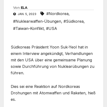
Von
ELA
#Nordkorea
,
JAN. 5, 2023
#Nuklearwaffen-Übungen
,
#Südkorea
,
#Taiwan-Konflikt
,
#USA
Südkoreas Präsident Yoon Suk-Yeol hat in
einem Interview angekündigt, Verhandlungen
mit den USA über eine gemeinsame Planung
sowie Durchführung von Nuklearübungen zu
führen.
Dies sei eine Reaktion auf Nordkoreas
Drohungen mit Atomwaffen und Raketen, hieß
es.