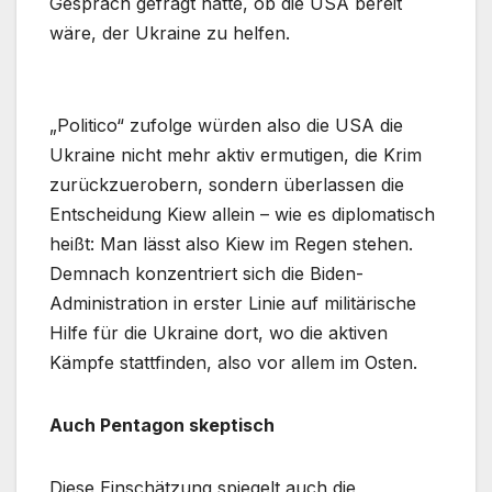
Gespräch gefragt hatte, ob die USA bereit
wäre, der Ukraine zu helfen.
„Politico“ zufolge würden also die USA die
Ukraine nicht mehr aktiv ermutigen, die Krim
zurückzuerobern, sondern überlassen die
Entscheidung Kiew allein – wie es diplomatisch
heißt: Man lässt also Kiew im Regen stehen.
Demnach konzentriert sich die Biden-
Administration in erster Linie auf militärische
Hilfe für die Ukraine dort, wo die aktiven
Kämpfe stattfinden, also vor allem im Osten.
Auch Pentagon skeptisch
Diese Einschätzung spiegelt auch die