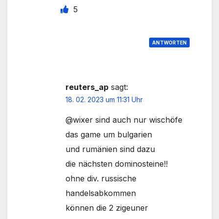
5
ANTWORTEN
reuters_ap
sagt:
18. 02. 2023 um 11:31 Uhr
@wixer sind auch nur wischöfe
das game um bulgarien
und rumänien sind dazu
die nächsten dominosteine!!
ohne div. russische
handelsabkommen
können die 2 zigeuner