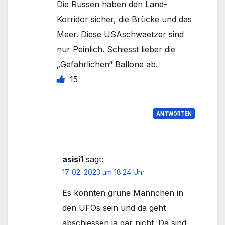
Die Russen haben den Land-
Korridor sicher, die Brücke und das
Meer. Diese USAschwaetzer sind
nur Peinlich. Schiesst lieber die
„Gefährlichen“ Ballone ab.
15
ANTWORTEN
asisi1
sagt:
17. 02. 2023 um 18:24 Uhr
Es könnten grüne Männchen in
den UFOs sein und da geht
abschiessen ja gar nicht. Da sind