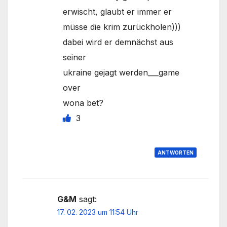
erwischt, glaubt er immer er
müsse die krim zurückholen)))
dabei wird er demnächst aus
seiner
ukraine gejagt werden___game
over
wona bet?
3
ANTWORTEN
G&M
sagt:
17. 02. 2023 um 11:54 Uhr