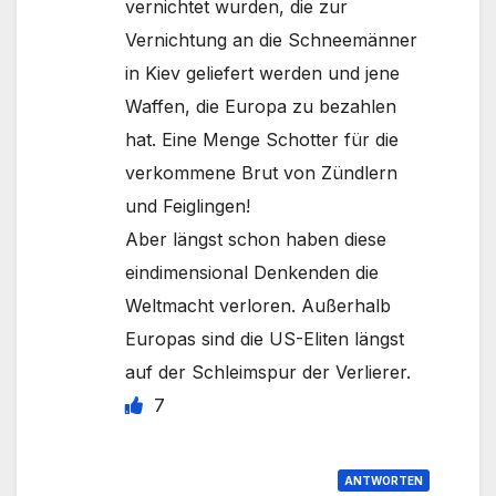
vernichtet wurden, die zur
Vernichtung an die Schneemänner
in Kiev geliefert werden und jene
Waffen, die Europa zu bezahlen
hat. Eine Menge Schotter für die
verkommene Brut von Zündlern
und Feiglingen!
Aber längst schon haben diese
eindimensional Denkenden die
Weltmacht verloren. Außerhalb
Europas sind die US-Eliten längst
auf der Schleimspur der Verlierer.
7
ANTWORTEN