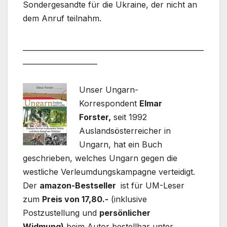
Sondergesandte für die Ukraine, der nicht an
dem Anruf teilnahm.
___________________________________________________
_____________________
Unser Ungarn-
Korrespondent
Elmar
Forster,
seit 1992
Auslandsösterreicher in
Ungarn, hat ein Buch
geschrieben, welches Ungarn gegen die
westliche Verleumdungskampagne verteidigt.
Der
amazon-Bestseller
ist für UM-Leser
zum
Preis von 17,80.-
(inklusive
Postzustellung und
persönlicher
Widmung)
beim Autor bestellbar unter