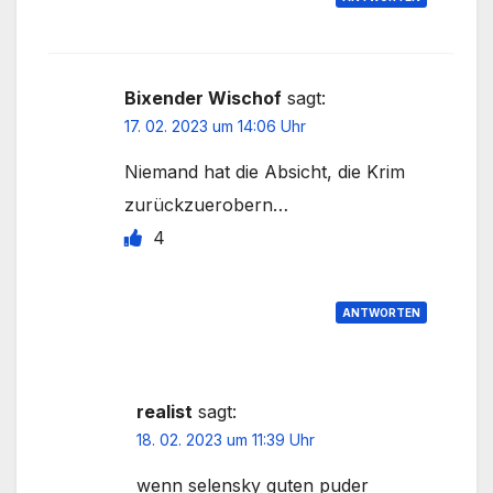
Bixender Wischof
sagt:
17. 02. 2023 um 14:06 Uhr
Niemand hat die Absicht, die Krim
zurückzuerobern…
4
ANTWORTEN
realist
sagt:
18. 02. 2023 um 11:39 Uhr
wenn selensky guten puder