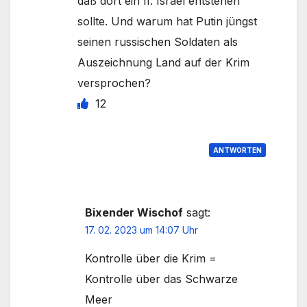
daß dort ein II. Israel entstehen
sollte. Und warum hat Putin jüngst
seinen russischen Soldaten als
Auszeichnung Land auf der Krim
versprochen?
12
ANTWORTEN
Bixender Wischof
sagt:
17. 02. 2023 um 14:07 Uhr
Kontrolle über die Krim =
Kontrolle über das Schwarze
Meer