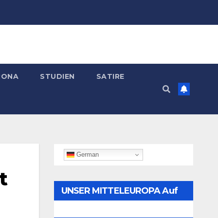
RONA
STUDIEN
SATIRE
German
t
UNSER MITTELEUROPA Auf
Telegram Folgen