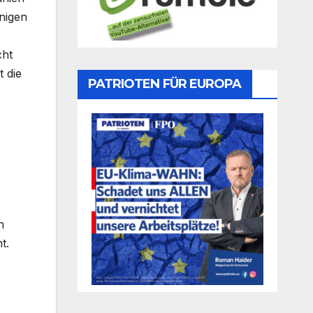
nigen
cht
 die
PATRIOTEN FÜR EUROPA
h
t.