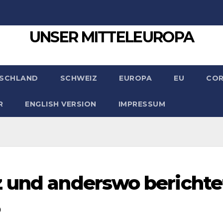
UNSER MITTELEUROPA
SCHLAND
SCHWEIZ
EUROPA
EU
CO
R
ENGLISH VERSION
IMPRESSUM
z und anderswo berichte