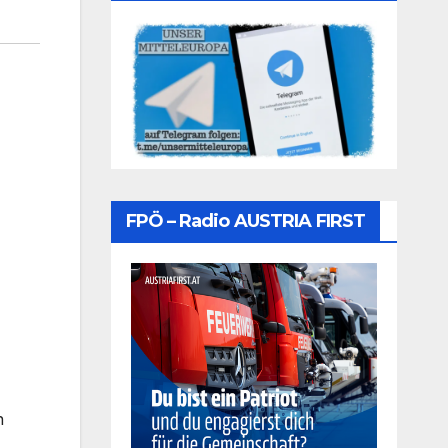
FPÖ – Radio AUSTRIA FIRST
n