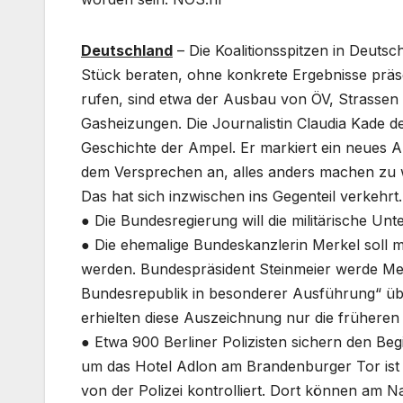
Deutschland
– Die Koalitionsspitzen in Deut
Stück beraten, ohne konkrete Ergebnisse präs
rufen, sind etwa der Ausbau von ÖV, Strassen
Gasheizungen. Die Journalistin Claudia Kade de
Geschichte der Ampel. Er markiert ein neues All
dem Versprechen an, alles anders machen zu w
Das hat sich inzwischen ins Gegenteil verkehrt
● Die Bundesregierung will die militärische Unt
● Die ehemalige Bundeskanzlerin Merkel soll 
werden. Bundespräsident Steinmeier werde Mer
Bundesrepublik in besonderer Ausführung“ überr
erhielten diese Auszeichnung nur die frühere
● Etwa 900 Berliner Polizisten sichern den Beg
um das Hotel Adlon am Brandenburger Tor ist 
von der Polizei kontrolliert. Dort können am 