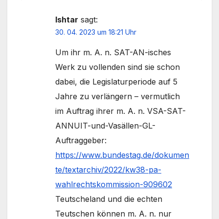
Ishtar
sagt:
30. 04. 2023 um 18:21 Uhr
Um ihr m. A. n. SAT-AN-isches
Werk zu vollenden sind sie schon
dabei, die Legislaturperiode auf 5
Jahre zu verlängern – vermutlich
im Auftrag ihrer m. A. n. VSA-SAT-
ANNUIT-und-Vasällen-GL-
Auftraggeber:
https://www.bundestag.de/dokumen
te/textarchiv/2022/kw38-pa-
wahlrechtskommission-909602
Teutscheland und die echten
Teutschen können m. A. n. nur