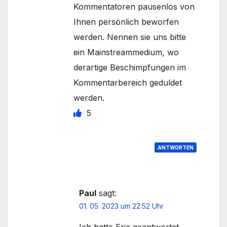
Kommentatoren pausenlos von
Ihnen persönlich beworfen
werden. Nennen sie uns bitte
ein Mainstreammedium, wo
derartige Beschimpfungen im
Kommentarbereich geduldet
werden.
5
ANTWORTEN
Paul
sagt:
01. 05. 2023 um 22:52 Uhr