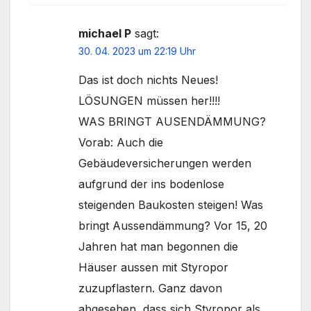
michael P
sagt:
30. 04. 2023 um 22:19 Uhr
Das ist doch nichts Neues!
LÖSUNGEN müssen her!!!!
WAS BRINGT AUSENDÄMMUNG?
Vorab: Auch die
Gebäudeversicherungen werden
aufgrund der ins bodenlose
steigenden Baukosten steigen! Was
bringt Aussendämmung? Vor 15, 20
Jahren hat man begonnen die
Häuser aussen mit Styropor
zuzupflastern. Ganz davon
abgesehen, dass sich Styropor als