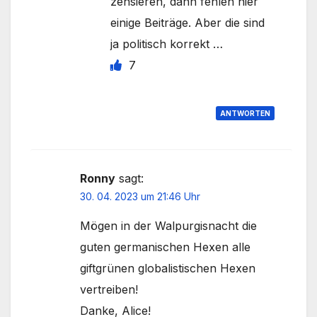
zensieren, dann fehlen hier
einige Beiträge. Aber die sind
ja politisch korrekt …
7
ANTWORTEN
Ronny
sagt:
30. 04. 2023 um 21:46 Uhr
Mögen in der Walpurgisnacht die
guten germanischen Hexen alle
giftgrünen globalistischen Hexen
vertreiben!
Danke, Alice!